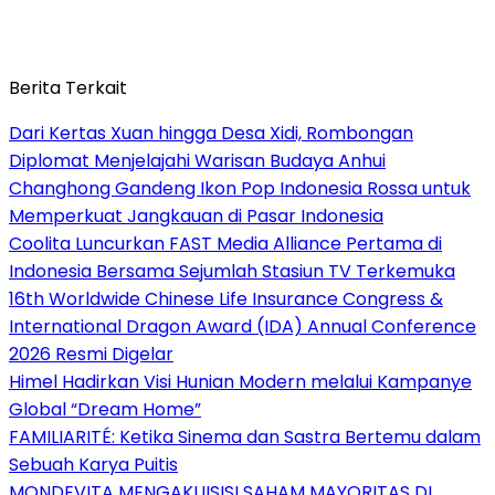
Berita Terkait
Dari Kertas Xuan hingga Desa Xidi, Rombongan
Diplomat Menjelajahi Warisan Budaya Anhui
Changhong Gandeng Ikon Pop Indonesia Rossa untuk
Memperkuat Jangkauan di Pasar Indonesia
Coolita Luncurkan FAST Media Alliance Pertama di
Indonesia Bersama Sejumlah Stasiun TV Terkemuka
16th Worldwide Chinese Life Insurance Congress &
International Dragon Award (IDA) Annual Conference
2026 Resmi Digelar
Himel Hadirkan Visi Hunian Modern melalui Kampanye
Global “Dream Home”
FAMILIARITÉ: Ketika Sinema dan Sastra Bertemu dalam
Sebuah Karya Puitis
MONDEVITA MENGAKUISISI SAHAM MAYORITAS DI