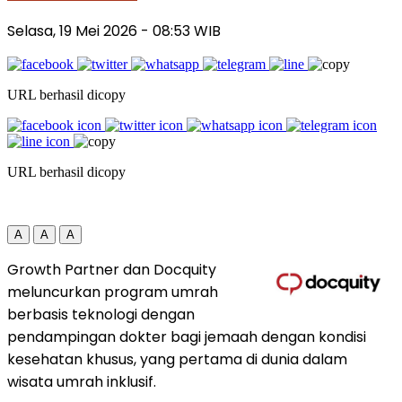
Selasa, 19 Mei 2026
- 08:53 WIB
URL berhasil dicopy
URL berhasil dicopy
A
A
A
Growth Partner dan Docquity
meluncurkan program umrah
berbasis teknologi dengan
pendampingan dokter bagi jemaah dengan kondisi
kesehatan khusus, yang pertama di dunia dalam
wisata umrah inklusif.