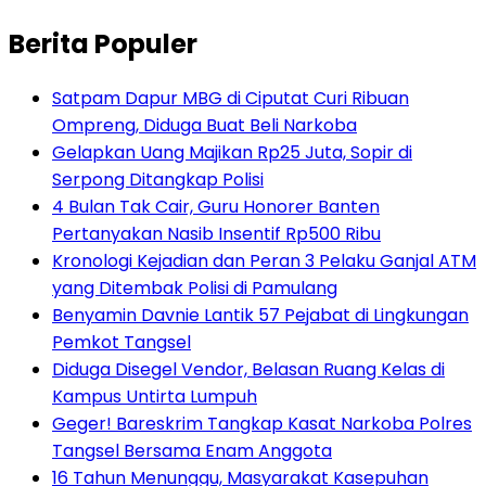
Berita Populer
Satpam Dapur MBG di Ciputat Curi Ribuan
Ompreng, Diduga Buat Beli Narkoba
Gelapkan Uang Majikan Rp25 Juta, Sopir di
Serpong Ditangkap Polisi
4 Bulan Tak Cair, Guru Honorer Banten
Pertanyakan Nasib Insentif Rp500 Ribu
Kronologi Kejadian dan Peran 3 Pelaku Ganjal ATM
yang Ditembak Polisi di Pamulang
Benyamin Davnie Lantik 57 Pejabat di Lingkungan
Pemkot Tangsel
Diduga Disegel Vendor, Belasan Ruang Kelas di
Kampus Untirta Lumpuh
Geger! Bareskrim Tangkap Kasat Narkoba Polres
Tangsel Bersama Enam Anggota
16 Tahun Menunggu, Masyarakat Kasepuhan