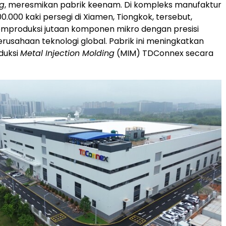
g
, meresmikan pabrik keenam. Di kompleks manufaktur
0.000 kaki persegi di Xiamen, Tiongkok, tersebut,
produksi jutaan komponen mikro dengan presisi
erusahaan teknologi global. Pabrik ini meningkatkan
duksi
Metal Injection Molding
(MIM) TDConnex secara