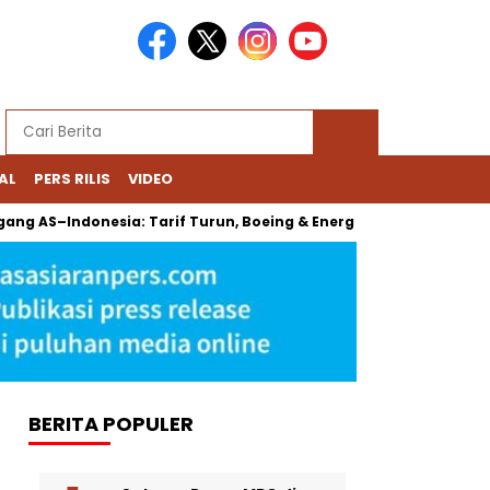
AL
PERS RILIS
VIDEO
ng AS–Indonesia: Tarif Turun, Boeing & Energi Jadi Sorotan
BERITA POPULER