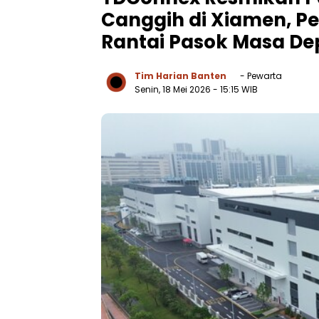
Canggih di Xiamen, Pe
Rantai Pasok Masa D
Tim Harian Banten
- Pewarta
Senin, 18 Mei 2026
- 15:15 WIB