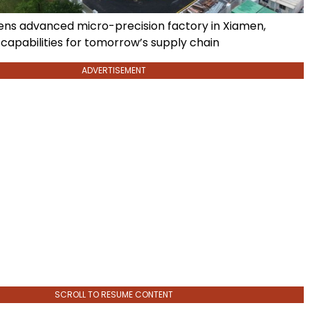
s advanced micro-precision factory in Xiamen,
 capabilities for tomorrow’s supply chain
ADVERTISEMENT
SCROLL TO RESUME CONTENT