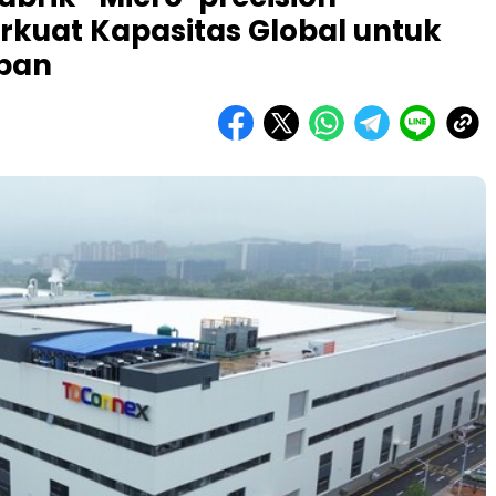
rkuat Kapasitas Global untuk
epan