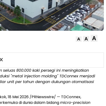
A
A
A
 seluas 800.000 kaki persegi ini meningkatkan
duksi "metal injection molding" TDConnex menjadi
miliar unit per tahun dengan dukungan otomatisasi
kok, 18 Mei 2026 /PRNewswire/ — TDConnex,
erkemuka di dunia dalam bidang
micro-precision