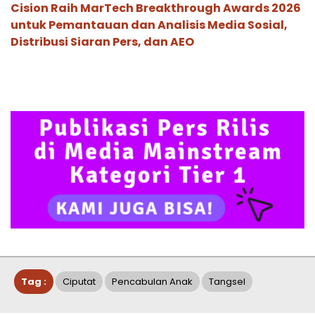
Cision Raih MarTech Breakthrough Awards 2026
untuk Pemantauan dan Analisis Media Sosial,
Distribusi Siaran Pers, dan AEO
Tag :
Ciputat
Pencabulan Anak
Tangsel