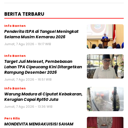
BERITA TERBARU
Info Banten
Penderita ISPA di Tangsel Meningkat
Selama Musim Kemarau 2026
Jumat, 7 Agu 2026 - 19:17 WIB
Info Banten
Target Juli Meleset, Pembebasan
Lahan TPA Cipeucang Kini Ditargetkan
Rampung Desember 2026
Jumat, 7 Agu 2026 - 16:51 WIB
Info Banten
Warung Madura di Ciputat Kebakaran,
Kerugian Capai Rp150 Juta
Jumat, 7 Agu 2026 - 13:36 WIB
Pers Rilis
MONDEVITA MENGAKUISISI SAHAM