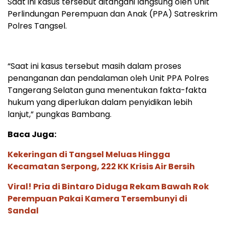
Saat ini kasus tersebut ditangani langsung oleh Unit
Perlindungan Perempuan dan Anak (PPA) Satreskrim
Polres Tangsel.
“Saat ini kasus tersebut masih dalam proses
penanganan dan pendalaman oleh Unit PPA Polres
Tangerang Selatan guna menentukan fakta-fakta
hukum yang diperlukan dalam penyidikan lebih
lanjut,” pungkas Bambang.
Baca Juga:
Kekeringan di Tangsel Meluas Hingga
Kecamatan Serpong, 222 KK Krisis Air Bersih
Viral! Pria di Bintaro Diduga Rekam Bawah Rok
Perempuan Pakai Kamera Tersembunyi di
Sandal