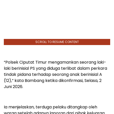
SCROLL TO RESUME CONTENT
“Polsek Ciputat Timur mengamankan seorang laki-
laki berinisial PS yang diduga terlibat dalam perkara
tindak pidana terhadap seorang anak berinisial A
(12),” kata Bambang ketika dikonfirmasi, Selasa, 2
Juni 2026.
Ia menjelaskan, terduga pelaku ditangkap oleh
warga setelah adanya laporan dari pihak keluarga