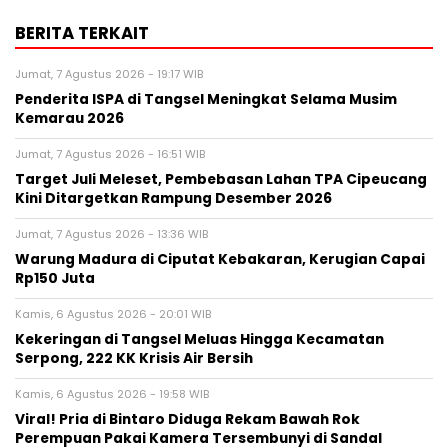
BERITA TERKAIT
Jumat, 7 Agustus 2026 - 19:17 WIB
Penderita ISPA di Tangsel Meningkat Selama Musim
Kemarau 2026
Jumat, 7 Agustus 2026 - 16:51 WIB
Target Juli Meleset, Pembebasan Lahan TPA Cipeucang
Kini Ditargetkan Rampung Desember 2026
Jumat, 7 Agustus 2026 - 13:36 WIB
Warung Madura di Ciputat Kebakaran, Kerugian Capai
Rp150 Juta
Kamis, 6 Agustus 2026 - 20:01 WIB
Kekeringan di Tangsel Meluas Hingga Kecamatan
Serpong, 222 KK Krisis Air Bersih
Kamis, 6 Agustus 2026 - 19:58 WIB
Viral! Pria di Bintaro Diduga Rekam Bawah Rok
Perempuan Pakai Kamera Tersembunyi di Sandal