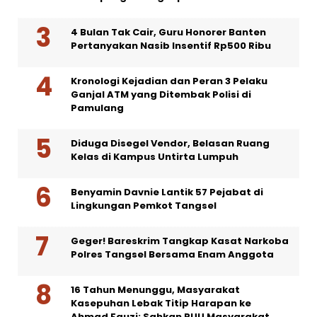
4 Bulan Tak Cair, Guru Honorer Banten
Pertanyakan Nasib Insentif Rp500 Ribu
Kronologi Kejadian dan Peran 3 Pelaku
Ganjal ATM yang Ditembak Polisi di
Pamulang
Diduga Disegel Vendor, Belasan Ruang
Kelas di Kampus Untirta Lumpuh
Benyamin Davnie Lantik 57 Pejabat di
Lingkungan Pemkot Tangsel
Geger! Bareskrim Tangkap Kasat Narkoba
Polres Tangsel Bersama Enam Anggota
16 Tahun Menunggu, Masyarakat
Kasepuhan Lebak Titip Harapan ke
Ahmad Fauzi: Sahkan RUU Masyarakat