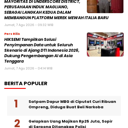
MAYORITAS DI UNDERSCORE DISTRICT,
PERUSAHAAN INDUK MAGLIANO,
SEBAGAI LANGKAH KEDUA DALAM
MEMBANGUN PLATFORM MEREK MEWAH ITALIA BARU
Jumat, 7 Agu 2026 - 09:32 WIB
Pers Rilis
HIKSEMI Tampilkan Solusi
Penyimpanan Data untuk Seluruh
Skenario di Ajang DTI Indonesia 2026,
Dukung Pengembangan AI di Asia
Tenggara
Jumat, 7 Agu 2026 - 04:14 WIB
BERITA POPULER
Satpam Dapur MBG di Ciputat Curi Ribuan
Ompreng, Diduga Buat Beli Narkoba
Gelapkan Uang Majikan Rp25 Juta, Sopir
di Serpong Ditangkap Polisi