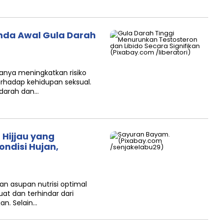
anda Awal Gula Darah
hanya meningkatkan risiko
erhadap kehidupan seksual.
 darah dan…
 Hijjau yang
ndisi Hujan,
B
 asupan nutrisi optimal
at dan terhindar dari
an. Selain…