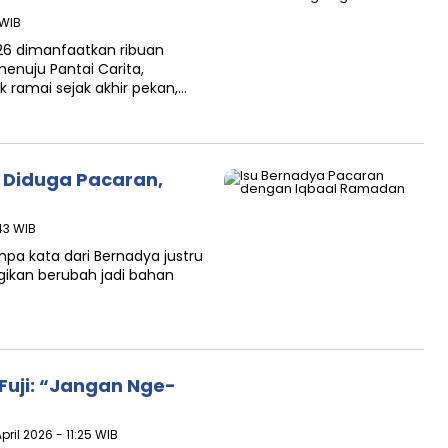
 WIB
26 dimanfaatkan ribuan
nuju Pantai Carita,
 ramai sejak akhir pekan,…
 Diduga Pacaran,
:43 WIB
pa kata dari Bernadya justru
gikan berubah jadi bahan
 Fuji: “Jangan Nge-
pril 2026 - 11:25 WIB