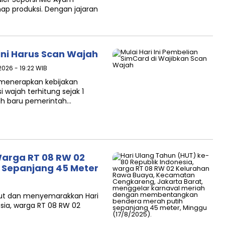
ap produksi. Dengan jajaran
Kini Harus Scan Wajah
2026 - 19:22 WIB
 menerapkan kebijakan
i wajah terhitung sejak 1
kah baru pemerintah…
Warga RT 08 RW 02
 Sepanjang 45 Meter
ut dan menyemarakkan Hari
sia, warga RT 08 RW 02