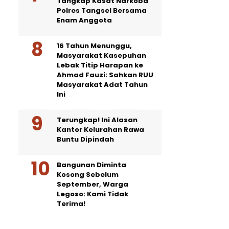
Tangkap Kasat Narkoba
Polres Tangsel Bersama
Enam Anggota
16 Tahun Menunggu,
Masyarakat Kasepuhan
Lebak Titip Harapan ke
Ahmad Fauzi: Sahkan RUU
Masyarakat Adat Tahun
Ini
Terungkap! Ini Alasan
Kantor Kelurahan Rawa
Buntu Dipindah
Bangunan Diminta
Kosong Sebelum
September, Warga
Legoso: Kami Tidak
Terima!