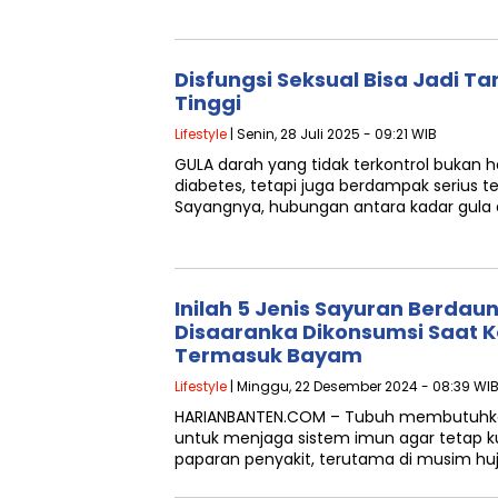
Disfungsi Seksual Bisa Jadi T
Tinggi
Lifestyle
| Senin, 28 Juli 2025 - 09:21 WIB
GULA darah yang tidak terkontrol bukan 
diabetes, tetapi juga berdampak serius t
Sayangnya, hubungan antara kadar gula
Inilah 5 Jenis Sayuran Berdaun
Disaaranka Dikonsumsi Saat Ko
Termasuk Bayam
Lifestyle
| Minggu, 22 Desember 2024 - 08:39 WI
HARIANBANTEN.COM – Tubuh membutuhkan
untuk menjaga sistem imun agar tetap ku
paparan penyakit, terutama di musim huj