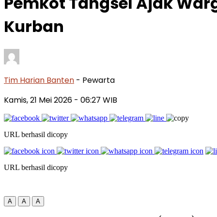
Pemkot Tangsel Ajak Warga
Kurban
Tim Harian Banten
- Pewarta
Kamis, 21 Mei 2026
- 06:27 WIB
URL berhasil dicopy
URL berhasil dicopy
A
A
A