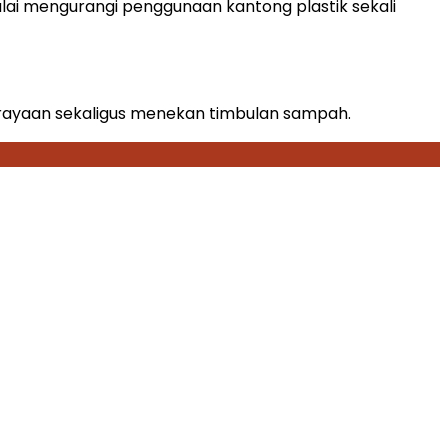
i mengurangi penggunaan kantong plastik sekali
erayaan sekaligus menekan timbulan sampah.