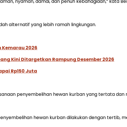
aman, nyaman, damai, dan penuh kebahagiaan,” kata Ben
 alternatif yang lebih ramah lingkungan.
im Kemarau 2026
ucang Kini Ditargetkan Rampung Desember 2026
pai Rp150 Juta
aksanaan penyembelihan hewan kurban yang tertata dan
nyembelihan hewan kurban dilakukan dengan tertib, me