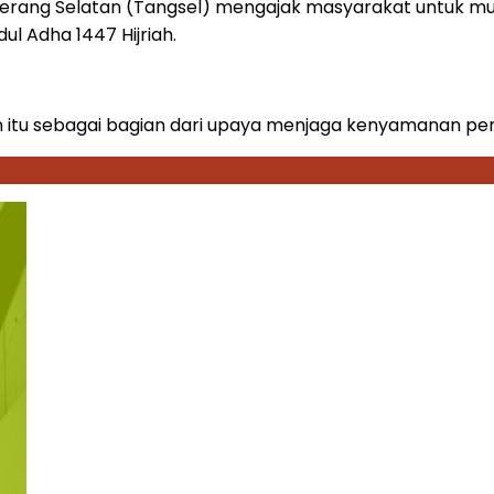
ang Selatan (Tangsel) mengajak masyarakat untuk mula
l Adha 1447 Hijriah.
n itu sebagai bagian dari upaya menjaga kenyamanan p