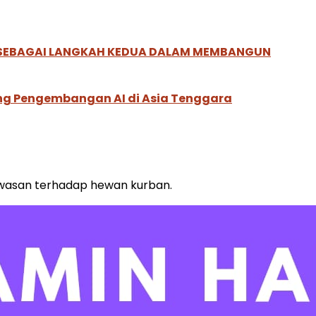
, SEBAGAI LANGKAH KEDUA DALAM MEMBANGUN
ung Pengembangan AI di Asia Tenggara
awasan terhadap hewan kurban.