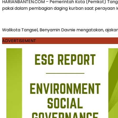
HARIANBANTEN.COM – Pemerintah Kota (Pemkot) Tanger
pakai dalam pembagian daging kurban saat perayaan Idu
Walikota Tangsel, Benyamin Davnie mengatakan, ajaka
ADVERTISEMENT