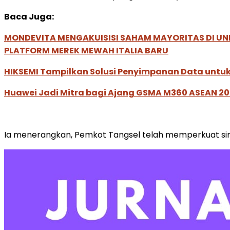
Baca Juga:
MONDEVITA MENGAKUISISI SAHAM MAYORITAS DI U
PLATFORM MEREK MEWAH ITALIA BARU
HIKSEMI Tampilkan Solusi Penyimpanan Data untuk 
Huawei Jadi Mitra bagi Ajang GSMA M360 ASEAN 2
Ia menerangkan, Pemkot Tangsel telah memperkuat si