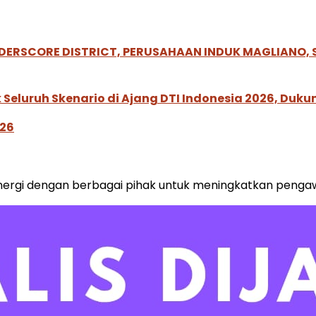
NDERSCORE DISTRICT, PERUSAHAAN INDUK MAGLIANO
Seluruh Skenario di Ajang DTI Indonesia 2026, Duk
026
nergi dengan berbagai pihak untuk meningkatkan peng