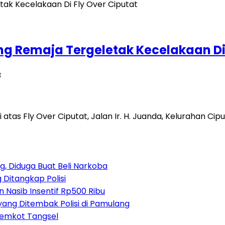
g Remaja Tergeletak Kecelakaan Di 
B
 atas Fly Over Ciputat, Jalan Ir. H. Juanda, Kelurahan Ci
, Diduga Buat Beli Narkoba
 Ditangkap Polisi
 Nasib Insentif Rp500 Ribu
yang Ditembak Polisi di Pamulang
Pemkot Tangsel