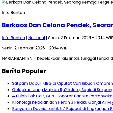
Info Banten
Berkaos Dan Celana Pendek, Seoran
Info Banten
|
Nasional
| Senin, 2 Februari 2026 - 20:14 WI
Senin, 2 Februari 2026 - 20:14 WIB
HARIANBANTEN – Kecelakaan lalu lintas tunggal terjadi di
Berita Populer
Satpam Dapur MBG di Ciputat Curi Ribuan Ompreng
Gelapkan Uang Majikan Rp25 Juta, Sopir di Serpong
4 Bulan Tak Cair, Guru Honorer Banten Pertanyakan
Kronologi Kejadian dan Peran 3 Pelaku Ganjal ATM 
Benyamin Davnie Lantik 57 Pejabat di Lingkungan 