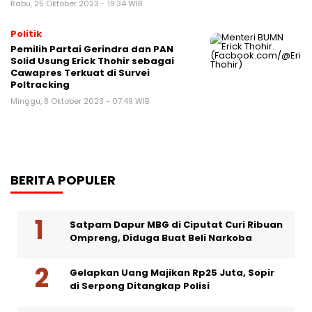
Rabu, 25 Oktober 2023 - 19:34 WIB
Politik
Pemilih Partai Gerindra dan PAN
Solid Usung Erick Thohir sebagai
Cawapres Terkuat di Survei
Poltracking
Minggu, 8 Oktober 2023 - 07:49 WIB
BERITA POPULER
Satpam Dapur MBG di Ciputat Curi Ribuan
Ompreng, Diduga Buat Beli Narkoba
Gelapkan Uang Majikan Rp25 Juta, Sopir
di Serpong Ditangkap Polisi