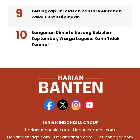
Terungkap! Ini Alasan Kantor Kelurahan
Rawa Buntu Dipindah
Bangunan Diminta Kosong Sebelum
September, Warga Legoso: Kami Tidak
Terima!
HARIAN INDONESIA GROUP
Harianindonesia.com
Harianekonomi.com
Harianolahraga.com
Harianbanten.com
Harianbogor.com