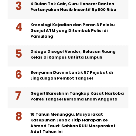
4 Bulan Tak Cair, Guru Honorer Banten
Pertanyakan Nasib Insentif Rp500 Ribu
Kronologi Kejadian dan Peran 3 Pelaku
Ganjal ATM yang Ditembak Polisi di
Pamulang
Diduga Disegel Vendor, Belasan Ruang
Kelas di Kampus Untirta Lumpuh
Benyamin Davnie Lantik 57 Pejabat di
Lingkungan Pemkot Tangsel
Geger! Bareskrim Tangkap Kasat Narkoba
Polres Tangsel Bersama Enam Anggota
16 Tahun Menunggu, Masyarakat
Kasepuhan Lebak Titip Harapan ke
Ahmad Fauzi: Sahkan RUU Masyarakat
Adat Tahun Ini