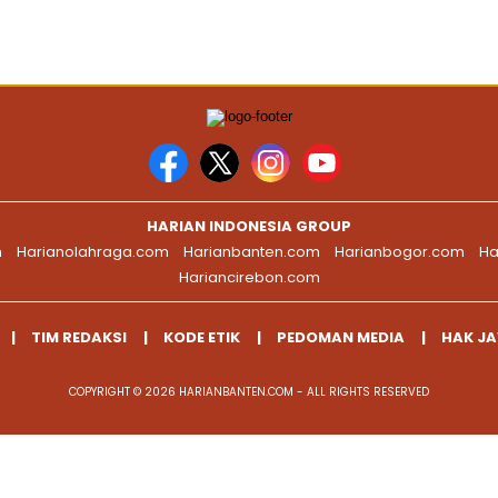
HARIAN INDONESIA GROUP
m
Harianolahraga.com
Harianbanten.com
Harianbogor.com
Ha
Hariancirebon.com
TIM REDAKSI
KODE ETIK
PEDOMAN MEDIA
HAK J
COPYRIGHT © 2026 HARIANBANTEN.COM - ALL RIGHTS RESERVED