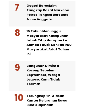
Geger! Bareskrim
Tangkap Kasat Narkoba
Polres Tangsel Bersama
Enam Anggota
16 Tahun Menunggu,
Masyarakat Kasepuhan
Lebak Titip Harapan ke
Ahmad Fauzi: Sahkan RUU
Masyarakat Adat Tahun
Ini
Bangunan Diminta
Kosong Sebelum
September, Warga
Legoso: Kami Tidak
Terima!
Terungkap! Ini Alasan
Kantor Kelurahan Rawa
Buntu Dipindah