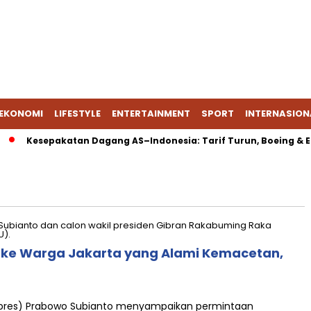
EKONOMI
LIFESTYLE
ENTERTAINMENT
SPORT
INTERNASION
Kesepakatan Dagang AS–Indonesia: Tarif Turun, Boeing & Ener
 ke Warga Jakarta yang Alami Kemacetan,
apres) Prabowo Subianto menyampaikan permintaan