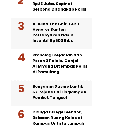
Rp25 Juta, Sopir di
Serpong Ditangkap Polisi
4 Bulan Tak Cair, Guru
Honorer Banten
Pertanyakan Nasib
Insentif Rp500 Ribu
Kronologi Kejadian dan
Peran 3 Pelaku Ganjal
ATM yang Ditembak Polisi
di Pamulang
Benyamin Davnie Lantik
57 Pejabat di Lingkungan
Pemkot Tangsel
Diduga Disegel Vendor,
Belasan Ruang Kelas di
Kampus Untirta Lumpuh