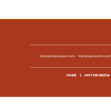
Harianindonesia.com
Harianekonomi.co
HOME
HISTORI MEDIA