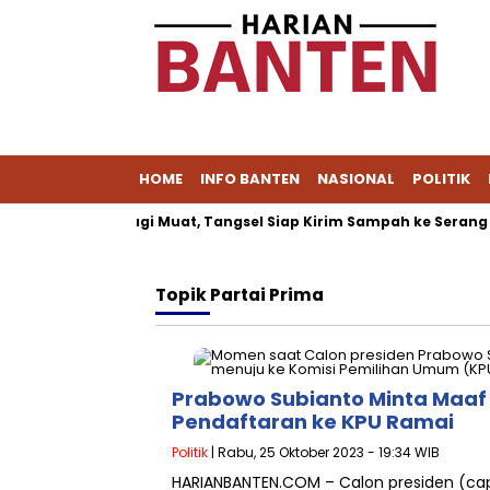
HOME
INFO BANTEN
NASIONAL
POLITIK
peucang Tak Lagi Muat, Tangsel Siap Kirim Sampah ke Serang
Topik
Partai Prima
Prabowo Subianto Minta Maaf
Pendaftaran ke KPU Ramai
Politik
| Rabu, 25 Oktober 2023 - 19:34 WIB
HARIANBANTEN.COM – Calon presiden (c