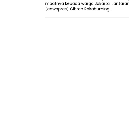
maafnya kepada warga Jakarta. Lantaran
(cawapres) Gibran Rakabuming…