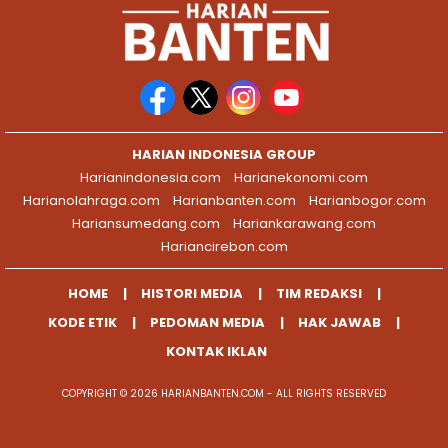
HARIAN INDONESIA GROUP
Harianindonesia.com
Harianekonomi.com
Harianolahraga.com
Harianbanten.com
Harianbogor.com
Hariansumedang.com
Hariankarawang.com
Hariancirebon.com
HOME
HISTORI MEDIA
TIM REDAKSI
KODE ETIK
PEDOMAN MEDIA
HAK JAWAB
KONTAK IKLAN
COPYRIGHT © 2026 HARIANBANTEN.COM - ALL RIGHTS RESERVED