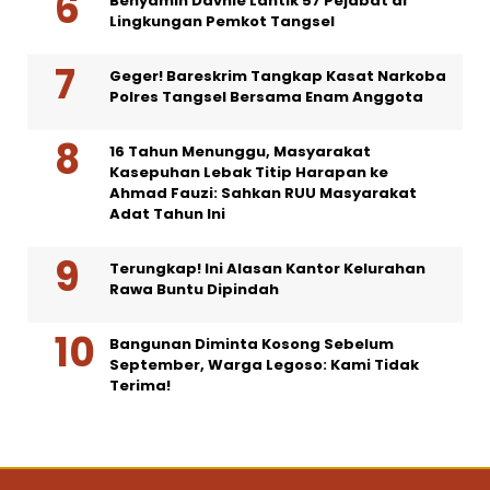
Benyamin Davnie Lantik 57 Pejabat di
Lingkungan Pemkot Tangsel
Geger! Bareskrim Tangkap Kasat Narkoba
Polres Tangsel Bersama Enam Anggota
16 Tahun Menunggu, Masyarakat
Kasepuhan Lebak Titip Harapan ke
Ahmad Fauzi: Sahkan RUU Masyarakat
Adat Tahun Ini
Terungkap! Ini Alasan Kantor Kelurahan
Rawa Buntu Dipindah
Bangunan Diminta Kosong Sebelum
September, Warga Legoso: Kami Tidak
Terima!