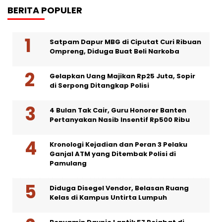
BERITA POPULER
Satpam Dapur MBG di Ciputat Curi Ribuan
Ompreng, Diduga Buat Beli Narkoba
Gelapkan Uang Majikan Rp25 Juta, Sopir
di Serpong Ditangkap Polisi
4 Bulan Tak Cair, Guru Honorer Banten
Pertanyakan Nasib Insentif Rp500 Ribu
Kronologi Kejadian dan Peran 3 Pelaku
Ganjal ATM yang Ditembak Polisi di
Pamulang
Diduga Disegel Vendor, Belasan Ruang
Kelas di Kampus Untirta Lumpuh