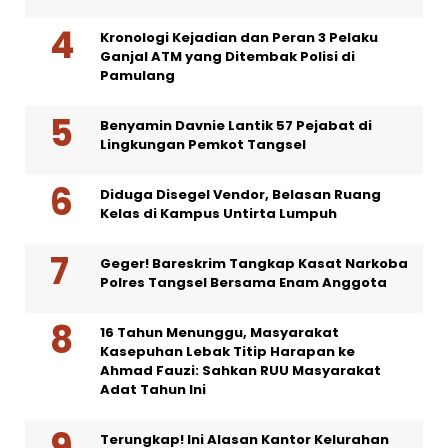
Kronologi Kejadian dan Peran 3 Pelaku
Ganjal ATM yang Ditembak Polisi di
Pamulang
Benyamin Davnie Lantik 57 Pejabat di
Lingkungan Pemkot Tangsel
Diduga Disegel Vendor, Belasan Ruang
Kelas di Kampus Untirta Lumpuh
Geger! Bareskrim Tangkap Kasat Narkoba
Polres Tangsel Bersama Enam Anggota
16 Tahun Menunggu, Masyarakat
Kasepuhan Lebak Titip Harapan ke
Ahmad Fauzi: Sahkan RUU Masyarakat
Adat Tahun Ini
Terungkap! Ini Alasan Kantor Kelurahan