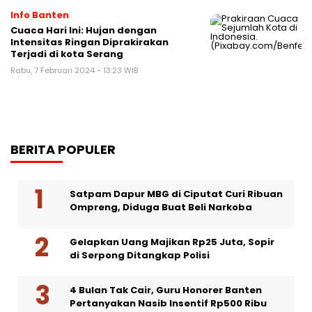
Info Banten
Cuaca Hari Ini: Hujan dengan
Intensitas Ringan Diprakirakan
Terjadi di kota Serang
Rabu, 7 Februari 2024 - 13:23 WIB
BERITA POPULER
Satpam Dapur MBG di Ciputat Curi Ribuan
Ompreng, Diduga Buat Beli Narkoba
Gelapkan Uang Majikan Rp25 Juta, Sopir
di Serpong Ditangkap Polisi
4 Bulan Tak Cair, Guru Honorer Banten
Pertanyakan Nasib Insentif Rp500 Ribu