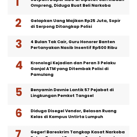
Ompreng, Diduga Buat Beli Narkoba
Gelapkan Uang Majikan Rp25 Juta, Sopir
di Serpong Ditangkap Polisi
4 Bulan Tak Cair, Guru Honorer Banten
Pertanyakan Nasib Insentif Rp500 Ribu
Kronologi Kejadian dan Peran 3 Pelaku
Ganjal ATM yang Ditembak Polisi di
Pamulang
Benyamin Davnie Lantik 57 Pejabat di
Lingkungan Pemkot Tangsel
Diduga Disegel Vendor, Belasan Ruang
Kelas di Kampus Untirta Lumpuh
Geger! Bareskrim Tangkap Kasat Narkoba