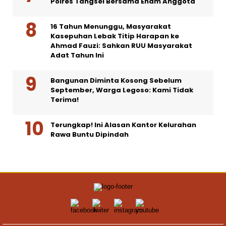
Polres Tangsel Bersama Enam Anggota
16 Tahun Menunggu, Masyarakat
Kasepuhan Lebak Titip Harapan ke
Ahmad Fauzi: Sahkan RUU Masyarakat
Adat Tahun Ini
Bangunan Diminta Kosong Sebelum
September, Warga Legoso: Kami Tidak
Terima!
Terungkap! Ini Alasan Kantor Kelurahan
Rawa Buntu Dipindah