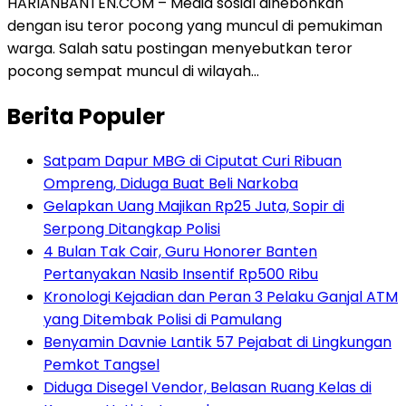
HARIANBANTEN.COM – Media sosial dihebohkan
dengan isu teror pocong yang muncul di pemukiman
warga. Salah satu postingan menyebutkan teror
pocong sempat muncul di wilayah…
Berita Populer
Satpam Dapur MBG di Ciputat Curi Ribuan
Ompreng, Diduga Buat Beli Narkoba
Gelapkan Uang Majikan Rp25 Juta, Sopir di
Serpong Ditangkap Polisi
4 Bulan Tak Cair, Guru Honorer Banten
Pertanyakan Nasib Insentif Rp500 Ribu
Kronologi Kejadian dan Peran 3 Pelaku Ganjal ATM
yang Ditembak Polisi di Pamulang
Benyamin Davnie Lantik 57 Pejabat di Lingkungan
Pemkot Tangsel
Diduga Disegel Vendor, Belasan Ruang Kelas di