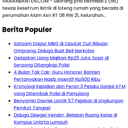
HARIANBANTEN.COM – Seorang pria berinisial S (56)
tewas kesetrum listrik di loteng rumah yang berada di
perumahan Alam Asri RT 08 RW 21, Kelurahan…
Berita Populer
Satpam Dapur MBG di Ciputat Curi Ribuan
Ompreng, Diduga Buat Beli Narkoba
Gelapkan Uang Majikan Rp25 Juta, Sopir di
Serpong Ditangkap Polisi
4 Bulan Tak Cair, Guru Honorer Banten
Pertanyakan Nasib Insentif Rp500 Ribu
Kronologi Kejadian dan Peran 3 Pelaku Ganjal ATM
yang Ditembak Polisi di Pamulang
Benyamin Davnie Lantik 57 Pejabat di Lingkungan
Pemkot Tangsel
Diduga Disegel Vendor, Belasan Ruang Kelas di
Kampus Untirta Lumpuh