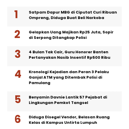
Satpam Dapur MBG di Ciputat Curi Ribuan
Ompreng, Diduga Buat Beli Narkoba
Gelapkan Uang Majikan Rp25 Juta, Sopir
di Serpong Ditangkap Polisi
4 Bulan Tak Cair, Guru Honorer Banten
Pertanyakan Nasib Insentif Rp500 Ribu
Kronologi Kejadian dan Peran 3 Pelaku
Ganjal ATM yang Ditembak Polisi di
Pamulang
Benyamin Davnie Lantik 57 Pejabat di
Lingkungan Pemkot Tangsel
Diduga Disegel Vendor, Belasan Ruang
Kelas di Kampus Untirta Lumpuh