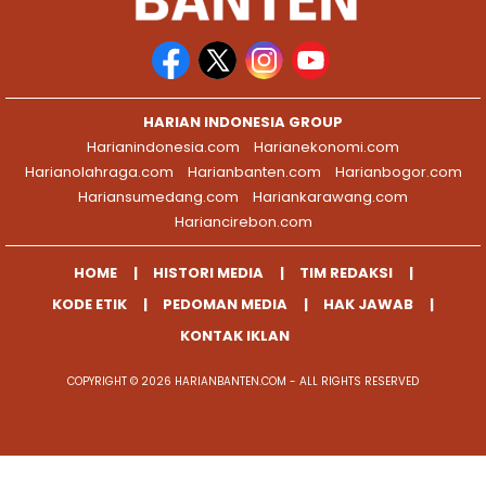
HARIAN INDONESIA GROUP
Harianindonesia.com
Harianekonomi.com
Harianolahraga.com
Harianbanten.com
Harianbogor.com
Hariansumedang.com
Hariankarawang.com
Hariancirebon.com
HOME
HISTORI MEDIA
TIM REDAKSI
KODE ETIK
PEDOMAN MEDIA
HAK JAWAB
KONTAK IKLAN
COPYRIGHT © 2026 HARIANBANTEN.COM - ALL RIGHTS RESERVED