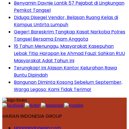
Benyamin Davnie Lantik 57 Pejabat di Lingkungan
Pemkot Tangsel
Diduga Disegel Vendor, Belasan Ruang Kelas di
Kampus Untirta Lumpuh
Geger! Bareskrim Tangkap Kasat Narkoba Polres
Tangsel Bersama Enam Anggota
16 Tahun Menunggu, Masyarakat Kasepuhan
Lebak Titip Harapan ke Ahmad Fauzi: Sahkan RUU
Masyarakat Adat Tahun Ini
Terungkap! Ini Alasan Kantor Kelurahan Rawa
Buntu Dipindah
Bangunan Diminta Kosong Sebelum September,
Warga Legoso: Kami Tidak Terima!
HARIAN INDONESIA GROUP
Harianindonesia.com