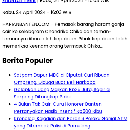
Entertainment
| Rabu, 24 April 2024 - 16:03 WIB
Rabu, 24 April 2024 - 16:03 WIB
HARIANBANTEN.COM – Pemasok barang haram ganja
cair ke selebgram Chandrika Chika dan teman-
temannya diburu oleh kepolisian. Pihak kepolisian telah
memeriksa keenam orang termasuk Chika….
Berita Populer
Satpam Dapur MBG di Ciputat Curi Ribuan
Ompreng, Diduga Buat Beli Narkoba
Gelapkan Uang Majikan Rp25 Juta, Sopir di
Serpong Ditangkap Polisi
4 Bulan Tak Cair, Guru Honorer Banten
Pertanyakan Nasib Insentif Rp500 Ribu
Kronologi Kejadian dan Peran 3 Pelaku Ganjal ATM
yang Ditembak Polisi di Pamulang