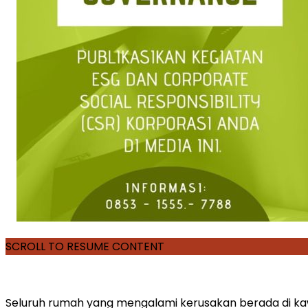
SCROLL TO RESUME CONTENT
Seluruh rumah yang mengalami kerusakan berada di ka