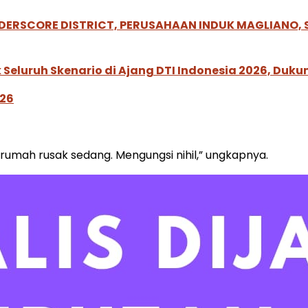
NDERSCORE DISTRICT, PERUSAHAAN INDUK MAGLIANO
Seluruh Skenario di Ajang DTI Indonesia 2026, Duk
026
rumah rusak sedang. Mengungsi nihil,” ungkapnya.