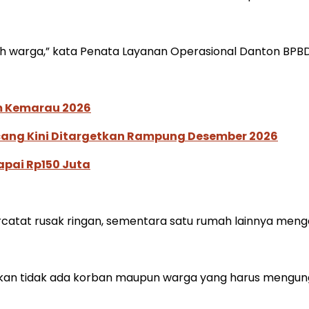
warga,” kata Penata Layanan Operasional Danton BPBD 
im Kemarau 2026
ucang Kini Ditargetkan Rampung Desember 2026
pai Rp150 Juta
ercatat rusak ringan, sementara satu rumah lainnya meng
kan tidak ada korban maupun warga yang harus mengung