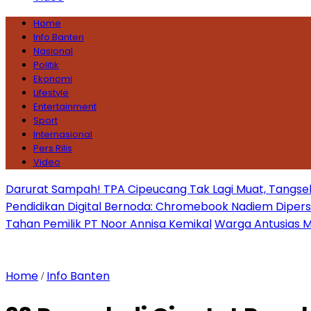
Home
Info Banten
Nasional
Politik
Ekonomi
Lifestyle
Entertainment
Sport
Internasional
Pers Rilis
Video
Darurat Sampah! TPA Cipeucang Tak Lagi Muat, Tangsel
Pendidikan Digital Bernoda: Chromebook Nadiem Dipersoal
Tahan Pemilik PT Noor Annisa Kemikal
Warga Antusias Ma
Home
Info Banten
/