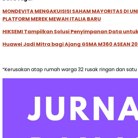
MONDEVITA MENGAKUISISI SAHAM MAYORITAS DI U
PLATFORM MEREK MEWAH ITALIA BARU
HIKSEMI Tampilkan Solusi Penyimpanan Data untuk 
Huawei Jadi Mitra bagi Ajang GSMA M360 ASEAN 2
“Kerusakan atap rumah warga 32 rusak ringan dan satu 