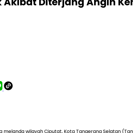
 Akibat Diterjang Angin K
 melanda wilayah Ciputat, Kota Tangerang Selatan (Tan