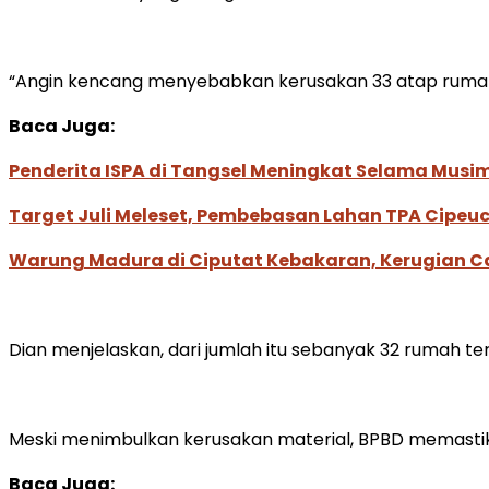
“Angin kencang menyebabkan kerusakan 33 atap rumah 
Baca Juga:
Penderita ISPA di Tangsel Meningkat Selama Mus
Target Juli Meleset, Pembebasan Lahan TPA Cipe
Warung Madura di Ciputat Kebakaran, Kerugian Ca
Dian menjelaskan, dari jumlah itu sebanyak 32 rumah t
Meski menimbulkan kerusakan material, BPBD memasti
Baca Juga: