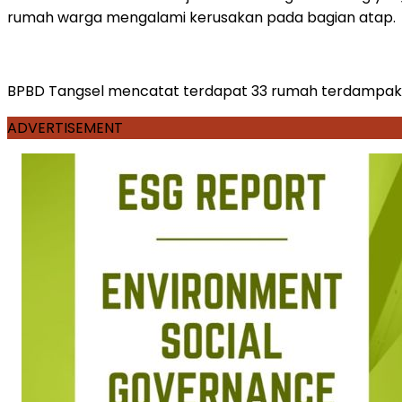
rumah warga mengalami kerusakan pada bagian atap.
BPBD Tangsel mencatat terdapat 33 rumah terdampak a
ADVERTISEMENT