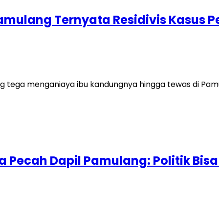
amulang Ternyata Residivis Kasus 
g tega menganiaya ibu kandungnya hingga tewas di Pamu
Pecah Dapil Pamulang: Politik Bis