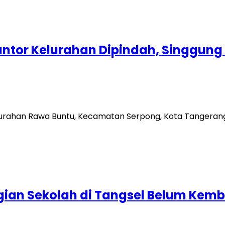
ntor Kelurahan Dipindah, Singgung
han Rawa Buntu, Kecamatan Serpong, Kota Tangerang S
ian Sekolah di Tangsel Belum Kemba