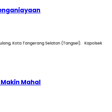
Penganiayaan
lang, Kota Tangerang Selatan (Tangsel). Kapolsek
a Makin Mahal