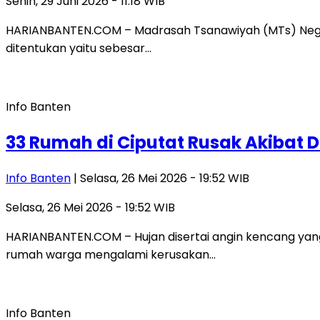
Senin, 29 Juni 2026 - 11:18 WIB
HARIANBANTEN.COM – Madrasah Tsanawiyah (MTs) Negeri
ditentukan yaitu sebesar…
Info Banten
33 Rumah di Ciputat Rusak Akibat 
Info Banten
| Selasa, 26 Mei 2026 - 19:52 WIB
Selasa, 26 Mei 2026 - 19:52 WIB
HARIANBANTEN.COM – Hujan disertai angin kencang yang
rumah warga mengalami kerusakan…
Info Banten