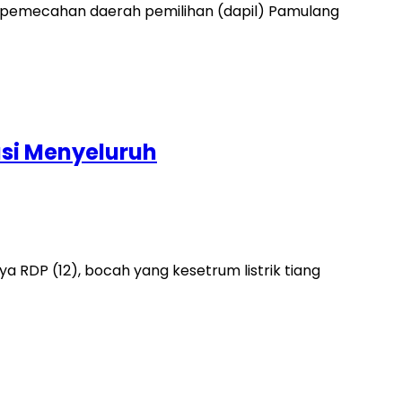
 pemecahan daerah pemilihan (dapil) Pamulang
asi Menyeluruh
 RDP (12), bocah yang kesetrum listrik tiang