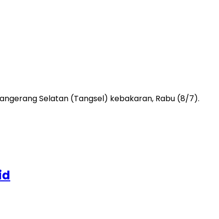
ngerang Selatan (Tangsel) kebakaran, Rabu (8/7).
id