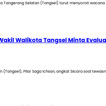
a Tangerang Selatan (Tangsel) turut menyoroti wacana
akil Walikota Tangsel Minta Evalu
angsel), Pilar Saga Ichsan, angkat bicara soal tewasnya