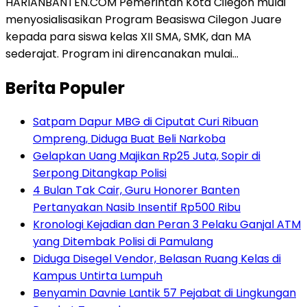
HARIANBANTEN.COM Pemerintah Kota Cilegon mulai
menyosialisasikan Program Beasiswa Cilegon Juare
kepada para siswa kelas XII SMA, SMK, dan MA
sederajat. Program ini direncanakan mulai…
Berita Populer
Satpam Dapur MBG di Ciputat Curi Ribuan
Ompreng, Diduga Buat Beli Narkoba
Gelapkan Uang Majikan Rp25 Juta, Sopir di
Serpong Ditangkap Polisi
4 Bulan Tak Cair, Guru Honorer Banten
Pertanyakan Nasib Insentif Rp500 Ribu
Kronologi Kejadian dan Peran 3 Pelaku Ganjal ATM
yang Ditembak Polisi di Pamulang
Diduga Disegel Vendor, Belasan Ruang Kelas di
Kampus Untirta Lumpuh
Benyamin Davnie Lantik 57 Pejabat di Lingkungan