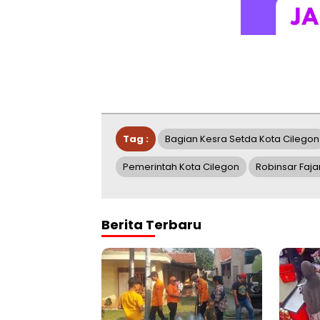
Tag :
Bagian Kesra Setda Kota Cilegon
Pemerintah Kota Cilegon
Robinsar Faja
Berita Terbaru