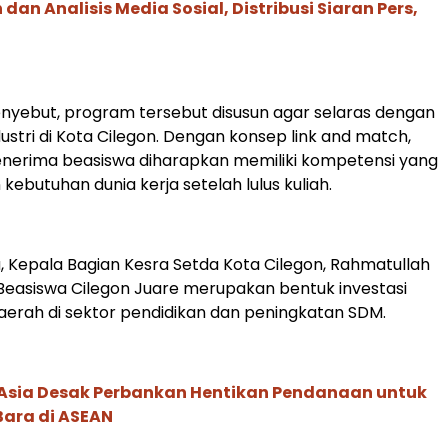
an Analisis Media Sosial, Distribusi Siaran Pers,
yebut, program tersebut disusun agar selaras dengan
ustri di Kota Cilegon. Dengan konsep link and match,
nerima beasiswa diharapkan memiliki kompetensi yang
kebutuhan dunia kerja setelah lulus kuliah.
, Kepala Bagian Kesra Setda Kota Cilegon, Rahmatullah
easiswa Cilegon Juare merupakan bentuk investasi
erah di sektor pendidikan dan peningkatan SDM.
e Asia Desak Perbankan Hentikan Pendanaan untuk
Bara di ASEAN