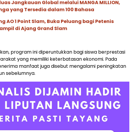
rluas Jangkauan Global melalui MANGA MILLION,
nga yang Tersedia dalam 100 Bahasa
g AO 1 Point Slam, Buka Peluang bagi Petenis
ampil di Ajang Grand Slam
n, program ini diperuntukkan bagi siswa berprestasi
rakat yang memiliki keterbatasan ekonomi. Pada
penerima manfaat juga disebut mengalami peningkatan
hun sebelumnya.