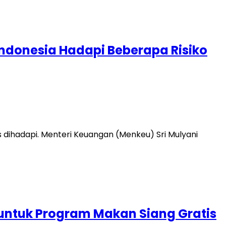
Indonesia Hadapi Beberapa Risiko
dihadapi. Menteri Keuangan (Menkeu) Sri Mulyani
l untuk Program Makan Siang Gratis