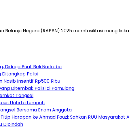
elanja Negara (RAPBN) 2025 memfasilitasi ruang fisk
, Diduga Buat Beli Narkoba
 Ditangkap Polisi
 Nasib Insentif Rp500 Ribu
yang Ditembak Polisi di Pamulang
Pemkot Tangsel
mpus Untirta Lumpuh
 Tangsel Bersama Enam Anggota
itip Harapan ke Ahmad Fauzi: Sahkan RUU Masyarakat A
u Dipindah