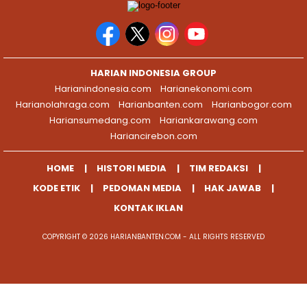
HARIAN INDONESIA GROUP
Harianindonesia.com
Harianekonomi.com
Harianolahraga.com
Harianbanten.com
Harianbogor.com
Hariansumedang.com
Hariankarawang.com
Hariancirebon.com
HOME
HISTORI MEDIA
TIM REDAKSI
KODE ETIK
PEDOMAN MEDIA
HAK JAWAB
KONTAK IKLAN
COPYRIGHT © 2026 HARIANBANTEN.COM - ALL RIGHTS RESERVED