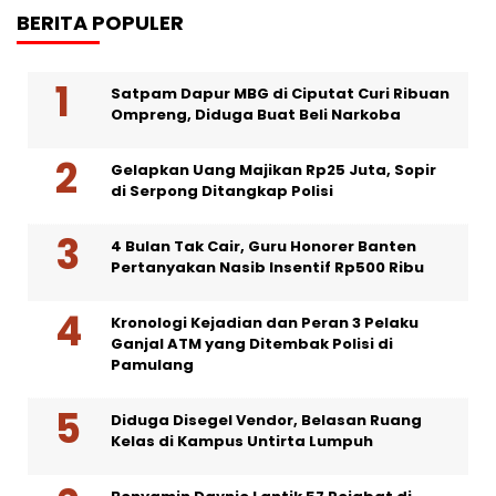
BERITA POPULER
Satpam Dapur MBG di Ciputat Curi Ribuan
Ompreng, Diduga Buat Beli Narkoba
Gelapkan Uang Majikan Rp25 Juta, Sopir
di Serpong Ditangkap Polisi
4 Bulan Tak Cair, Guru Honorer Banten
Pertanyakan Nasib Insentif Rp500 Ribu
Kronologi Kejadian dan Peran 3 Pelaku
Ganjal ATM yang Ditembak Polisi di
Pamulang
Diduga Disegel Vendor, Belasan Ruang
Kelas di Kampus Untirta Lumpuh