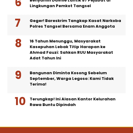
Benyamin Davnie Lantik 57 Pejabat di
Lingkungan Pemkot Tangsel
Geger! Bareskrim Tangkap Kasat Narkoba
Polres Tangsel Bersama Enam Anggota
16 Tahun Menunggu, Masyarakat
Kasepuhan Lebak Titip Harapan ke
Ahmad Fauzi: Sahkan RUU Masyarakat
Adat Tahun Ini
Bangunan Diminta Kosong Sebelum
September, Warga Legoso: Kami Tidak
Terima!
Terungkap! Ini Alasan Kantor Kelurahan
Rawa Buntu Dipindah