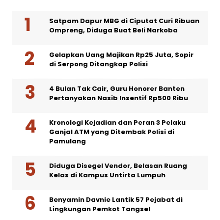
Satpam Dapur MBG di Ciputat Curi Ribuan
Ompreng, Diduga Buat Beli Narkoba
Gelapkan Uang Majikan Rp25 Juta, Sopir
di Serpong Ditangkap Polisi
4 Bulan Tak Cair, Guru Honorer Banten
Pertanyakan Nasib Insentif Rp500 Ribu
Kronologi Kejadian dan Peran 3 Pelaku
Ganjal ATM yang Ditembak Polisi di
Pamulang
Diduga Disegel Vendor, Belasan Ruang
Kelas di Kampus Untirta Lumpuh
Benyamin Davnie Lantik 57 Pejabat di
Lingkungan Pemkot Tangsel