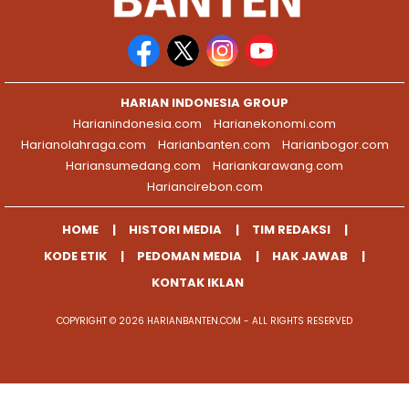
HARIAN INDONESIA GROUP
Harianindonesia.com
Harianekonomi.com
Harianolahraga.com
Harianbanten.com
Harianbogor.com
Hariansumedang.com
Hariankarawang.com
Hariancirebon.com
HOME
HISTORI MEDIA
TIM REDAKSI
KODE ETIK
PEDOMAN MEDIA
HAK JAWAB
KONTAK IKLAN
COPYRIGHT © 2026 HARIANBANTEN.COM - ALL RIGHTS RESERVED