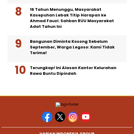
16 Tahun Menunggu, Masyarakat
Kasepuhan Lebak Titip Harapan ke
Ahmad Fauzi: Sahkan RUU Masyarakat
Adat Tahun Ini
Bangunan Diminta Kosong Sebelum
September, Warga Legoso: Kami Tidak
Terima!
Terungkap! Ini Alasan Kantor Kelurahan
Rawa Buntu Dipindah
HARIAN INDONESIA GROUP