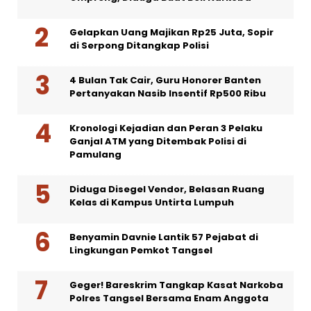
Gelapkan Uang Majikan Rp25 Juta, Sopir
di Serpong Ditangkap Polisi
4 Bulan Tak Cair, Guru Honorer Banten
Pertanyakan Nasib Insentif Rp500 Ribu
Kronologi Kejadian dan Peran 3 Pelaku
Ganjal ATM yang Ditembak Polisi di
Pamulang
Diduga Disegel Vendor, Belasan Ruang
Kelas di Kampus Untirta Lumpuh
Benyamin Davnie Lantik 57 Pejabat di
Lingkungan Pemkot Tangsel
Geger! Bareskrim Tangkap Kasat Narkoba
Polres Tangsel Bersama Enam Anggota