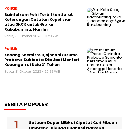
Politik
Baintelkam Polri Terbitkan Surat
Keterangan Catatan Kepolisian
atau SKCK untuk Gibran
Rakabuming, Hari Ini
Senin, 23 Oktober 2023 - 07:05 WIB
Politik
Kenang Soemitro Djojohadikusumo,
Prabowo Subianto: Dia Jadi Menteri
Keuangan di Usia 31 Tahun
Sabtu, 21 Oktober 2023 - 23:33 WIB
BERITA POPULER
Satpam Dapur MBG di Ciputat Curi Ribuan
Ompreng, Diduga Buat Beli Narkoba