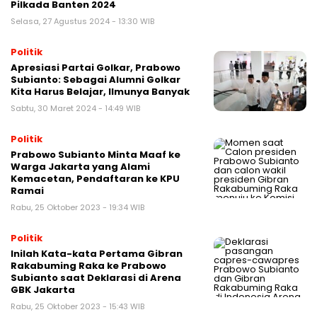
Pilkada Banten 2024
Selasa, 27 Agustus 2024 - 13:30 WIB
Politik
Apresiasi Partai Golkar, Prabowo
Subianto: Sebagai Alumni Golkar
Kita Harus Belajar, Ilmunya Banyak
Sabtu, 30 Maret 2024 - 14:49 WIB
Politik
Prabowo Subianto Minta Maaf ke
Warga Jakarta yang Alami
Kemacetan, Pendaftaran ke KPU
Ramai
Rabu, 25 Oktober 2023 - 19:34 WIB
Politik
Inilah Kata-kata Pertama Gibran
Rakabuming Raka ke Prabowo
Subianto saat Deklarasi di Arena
GBK Jakarta
Rabu, 25 Oktober 2023 - 15:43 WIB