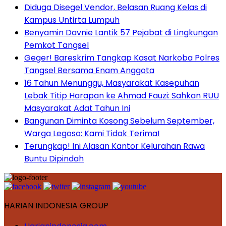
Diduga Disegel Vendor, Belasan Ruang Kelas di
Kampus Untirta Lumpuh
Benyamin Davnie Lantik 57 Pejabat di Lingkungan
Pemkot Tangsel
Geger! Bareskrim Tangkap Kasat Narkoba Polres
Tangsel Bersama Enam Anggota
16 Tahun Menunggu, Masyarakat Kasepuhan
Lebak Titip Harapan ke Ahmad Fauzi: Sahkan RUU
Masyarakat Adat Tahun Ini
Bangunan Diminta Kosong Sebelum September,
Warga Legoso: Kami Tidak Terima!
Terungkap! Ini Alasan Kantor Kelurahan Rawa
Buntu Dipindah
HARIAN INDONESIA GROUP