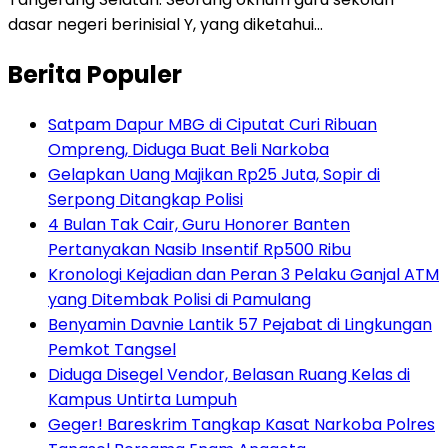
dasar negeri berinisial Y, yang diketahui…
Berita Populer
Satpam Dapur MBG di Ciputat Curi Ribuan
Ompreng, Diduga Buat Beli Narkoba
Gelapkan Uang Majikan Rp25 Juta, Sopir di
Serpong Ditangkap Polisi
4 Bulan Tak Cair, Guru Honorer Banten
Pertanyakan Nasib Insentif Rp500 Ribu
Kronologi Kejadian dan Peran 3 Pelaku Ganjal ATM
yang Ditembak Polisi di Pamulang
Benyamin Davnie Lantik 57 Pejabat di Lingkungan
Pemkot Tangsel
Diduga Disegel Vendor, Belasan Ruang Kelas di
Kampus Untirta Lumpuh
Geger! Bareskrim Tangkap Kasat Narkoba Polres