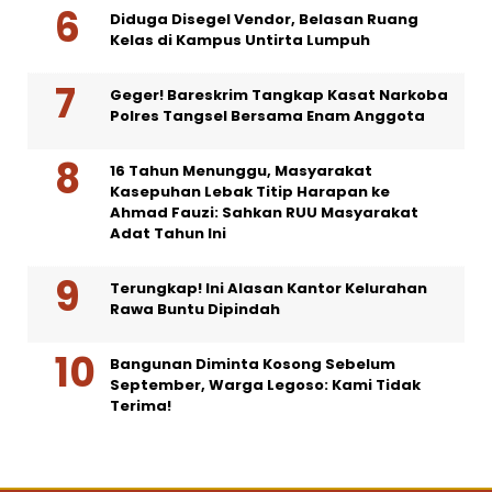
Diduga Disegel Vendor, Belasan Ruang
Kelas di Kampus Untirta Lumpuh
Geger! Bareskrim Tangkap Kasat Narkoba
Polres Tangsel Bersama Enam Anggota
16 Tahun Menunggu, Masyarakat
Kasepuhan Lebak Titip Harapan ke
Ahmad Fauzi: Sahkan RUU Masyarakat
Adat Tahun Ini
Terungkap! Ini Alasan Kantor Kelurahan
Rawa Buntu Dipindah
Bangunan Diminta Kosong Sebelum
September, Warga Legoso: Kami Tidak
Terima!