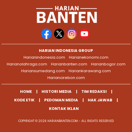
HARIAN INDONESIA GROUP
Harianindonesia.com
Harianekonomi.com
Harianolahraga.com
Harianbanten.com
Harianbogor.com
Hariansumedang.com
Hariankarawang.com
Hariancirebon.com
HOME
HISTORI MEDIA
TIM REDAKSI
KODE ETIK
PEDOMAN MEDIA
HAK JAWAB
KONTAK IKLAN
COPYRIGHT © 2026 HARIANBANTEN.COM - ALL RIGHTS RESERVED