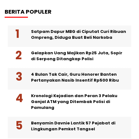
BERITA POPULER
Satpam Dapur MBG di Ciputat Curi Ribuan
Ompreng, Diduga Buat Beli Narkoba
Gelapkan Uang Majikan Rp25 Juta, Sopir
di Serpong Ditangkap Polisi
4 Bulan Tak Cair, Guru Honorer Banten
Pertanyakan Nasib Insentif Rp500 Ribu
Kronologi Kejadian dan Peran 3 Pelaku
Ganjal ATM yang Ditembak Polisi di
Pamulang
Benyamin Davnie Lantik 57 Pejabat di
Lingkungan Pemkot Tangsel