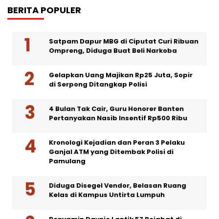
BERITA POPULER
Satpam Dapur MBG di Ciputat Curi Ribuan
Ompreng, Diduga Buat Beli Narkoba
Gelapkan Uang Majikan Rp25 Juta, Sopir
di Serpong Ditangkap Polisi
4 Bulan Tak Cair, Guru Honorer Banten
Pertanyakan Nasib Insentif Rp500 Ribu
Kronologi Kejadian dan Peran 3 Pelaku
Ganjal ATM yang Ditembak Polisi di
Pamulang
Diduga Disegel Vendor, Belasan Ruang
Kelas di Kampus Untirta Lumpuh