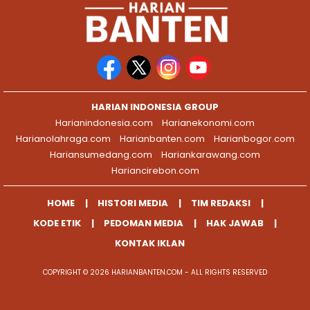
HARIAN INDONESIA GROUP
Harianindonesia.com
Harianekonomi.com
Harianolahraga.com
Harianbanten.com
Harianbogor.com
Hariansumedang.com
Hariankarawang.com
Hariancirebon.com
HOME
HISTORI MEDIA
TIM REDAKSI
KODE ETIK
PEDOMAN MEDIA
HAK JAWAB
KONTAK IKLAN
COPYRIGHT © 2026 HARIANBANTEN.COM - ALL RIGHTS RESERVED