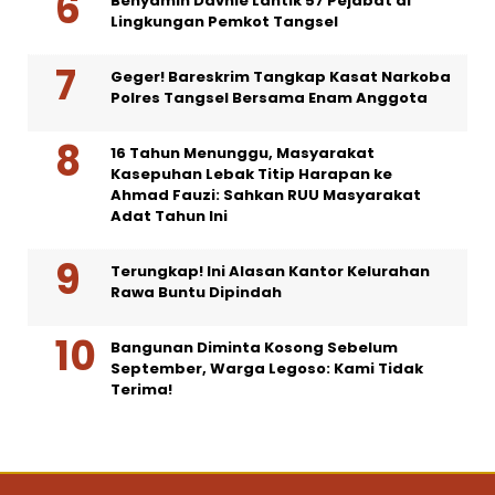
Benyamin Davnie Lantik 57 Pejabat di
Lingkungan Pemkot Tangsel
Geger! Bareskrim Tangkap Kasat Narkoba
Polres Tangsel Bersama Enam Anggota
16 Tahun Menunggu, Masyarakat
Kasepuhan Lebak Titip Harapan ke
Ahmad Fauzi: Sahkan RUU Masyarakat
Adat Tahun Ini
Terungkap! Ini Alasan Kantor Kelurahan
Rawa Buntu Dipindah
Bangunan Diminta Kosong Sebelum
September, Warga Legoso: Kami Tidak
Terima!