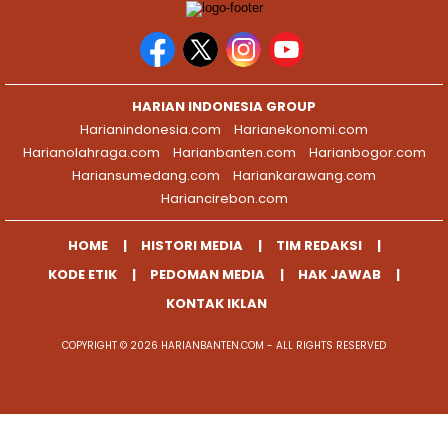
HARIAN INDONESIA GROUP
Harianindonesia.com
Harianekonomi.com
Harianolahraga.com
Harianbanten.com
Harianbogor.com
Hariansumedang.com
Hariankarawang.com
Hariancirebon.com
HOME
HISTORI MEDIA
TIM REDAKSI
KODE ETIK
PEDOMAN MEDIA
HAK JAWAB
KONTAK IKLAN
COPYRIGHT © 2026 HARIANBANTEN.COM - ALL RIGHTS RESERVED