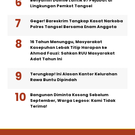
Benyamin Davnie Lantik 57 Pejabat di
Lingkungan Pemkot Tangsel
Geger! Bareskrim Tangkap Kasat Narkoba
Polres Tangsel Bersama Enam Anggota
16 Tahun Menunggu, Masyarakat
Kasepuhan Lebak Titip Harapan ke
Ahmad Fauzi: Sahkan RUU Masyarakat
Adat Tahun Ini
Terungkap! Ini Alasan Kantor Kelurahan
Rawa Buntu Dipindah
Bangunan Diminta Kosong Sebelum
September, Warga Legoso: Kami Tidak
Terima!