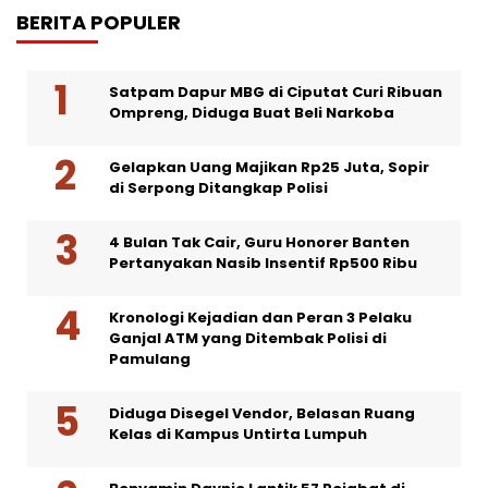
BERITA POPULER
Satpam Dapur MBG di Ciputat Curi Ribuan
Ompreng, Diduga Buat Beli Narkoba
Gelapkan Uang Majikan Rp25 Juta, Sopir
di Serpong Ditangkap Polisi
4 Bulan Tak Cair, Guru Honorer Banten
Pertanyakan Nasib Insentif Rp500 Ribu
Kronologi Kejadian dan Peran 3 Pelaku
Ganjal ATM yang Ditembak Polisi di
Pamulang
Diduga Disegel Vendor, Belasan Ruang
Kelas di Kampus Untirta Lumpuh