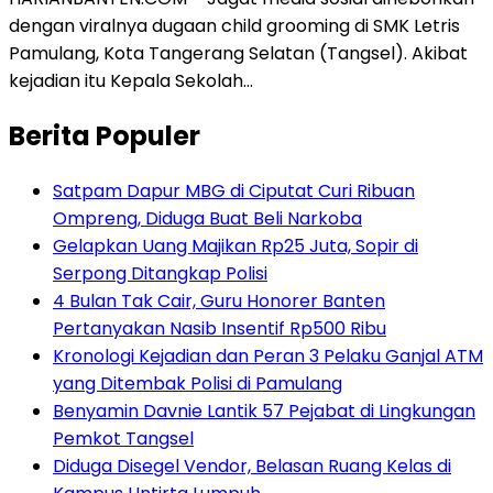
dengan viralnya dugaan child grooming di SMK Letris
Pamulang, Kota Tangerang Selatan (Tangsel). Akibat
kejadian itu Kepala Sekolah…
Berita Populer
Satpam Dapur MBG di Ciputat Curi Ribuan
Ompreng, Diduga Buat Beli Narkoba
Gelapkan Uang Majikan Rp25 Juta, Sopir di
Serpong Ditangkap Polisi
4 Bulan Tak Cair, Guru Honorer Banten
Pertanyakan Nasib Insentif Rp500 Ribu
Kronologi Kejadian dan Peran 3 Pelaku Ganjal ATM
yang Ditembak Polisi di Pamulang
Benyamin Davnie Lantik 57 Pejabat di Lingkungan
Pemkot Tangsel
Diduga Disegel Vendor, Belasan Ruang Kelas di