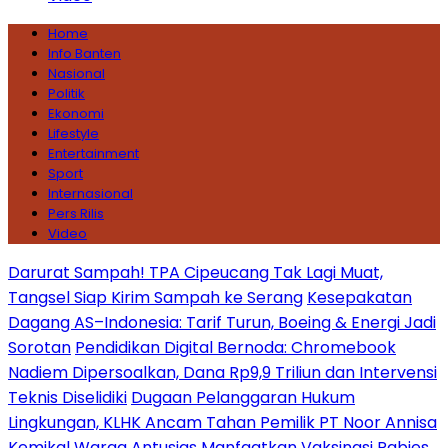
Home
Info Banten
Nasional
Politik
Ekonomi
Lifestyle
Entertainment
Sport
Internasional
Pers Rilis
Video
Darurat Sampah! TPA Cipeucang Tak Lagi Muat,
Tangsel Siap Kirim Sampah ke Serang
Kesepakatan
Dagang AS–Indonesia: Tarif Turun, Boeing & Energi Jadi
Sorotan
Pendidikan Digital Bernoda: Chromebook
Nadiem Dipersoalkan, Dana Rp9,9 Triliun dan Intervensi
Teknis Diselidiki
Dugaan Pelanggaran Hukum
Lingkungan, KLHK Ancam Tahan Pemilik PT Noor Annisa
Kemikal
Warga Antusias Manfaatkan Vaksinasi Rabies