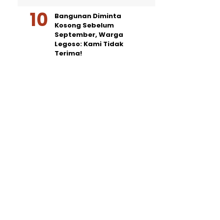
Bangunan Diminta
Kosong Sebelum
September, Warga
Legoso: Kami Tidak
Terima!