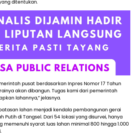
 yang ditentukan.
merintah pusat berdasarkan Inpres Nomor 17 Tahun
erainya akan dibangun. Tugas kami dari pemerintah
pkan lahannya,” jelasnya.
batasan lahan menjadi kendala pembangunan gerai
 Putih di Tangsel. Dari 54 lokasi yang disurvei, hanya
ng memenuhi syarat luas lahan minimal 800 hingga 1.000
.