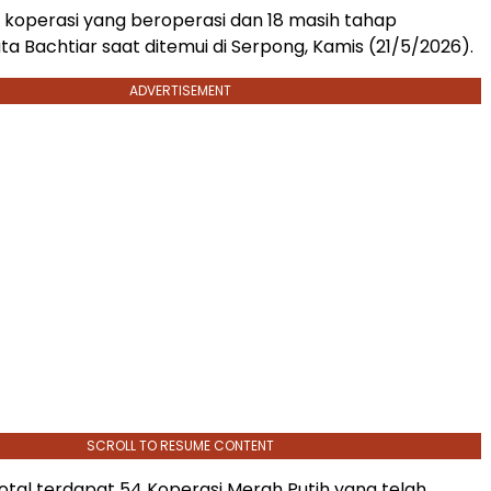
 koperasi yang beroperasi dan 18 masih tahap
ta Bachtiar saat ditemui di Serpong, Kamis (21/5/2026).
ADVERTISEMENT
SCROLL TO RESUME CONTENT
otal terdapat 54 Koperasi Merah Putih yang telah