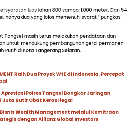
ersyaratan luas lahan 800 sampai 1.000 meter. Dari 54
vei, hanya dua yang lolos memenuhi syarat,” pungkas
ot Tangsel masih terus melakukan pendataan dan
han untuk mendukung pembangunan gerai permanen
h Putih di Kota Tangerang Selatan.
ENT Raih Dua Proyek WtE di Indonesia, Percepat
bal
PR Apresiasi Polres Tangsel Bongkar Jaringan
 Juta Butir Obat Keras Ilegal
 Bisnis Wealth Management melalui Kemitraan
rategis dengan Allianz Global Investors