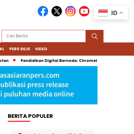
ID
AL
PERS RILIS
VIDEO
Pendidikan Digital Bernoda: Chromebook Nadiem Dipersoalkan, 
BERITA POPULER