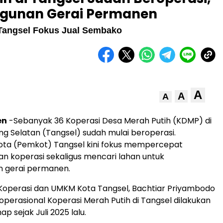
gunan Gerai Permanen
 Tangsel Fokus Jual Sembako
A
A
A
en
-Sebanyak 36 Koperasi Desa Merah Putih (KDMP) di
g Selatan (Tangsel) sudah mulai beroperasi.
ota (Pemkot) Tangsel kini fokus mempercepat
 koperasi sekaligus mencari lahan untuk
 gerai permanen.
Koperasi dan UMKM Kota Tangsel, Bachtiar Priyambodo
perasional Koperasi Merah Putih di Tangsel dilakukan
p sejak Juli 2025 lalu.