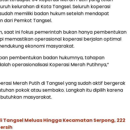
luruh kelurahan di Kota Tangsel. Seluruh koperasi
a sudah memiliki badan hukum setelah mendapat
 dari Pemkot Tangsel.
n, saat ini fokus pemerintah bukan hanya pembentukan
api memastikan operasional koperasi berjalan optimal
endukung ekonomi masyarakat.
apan pembentukan badan hukumnya, tahapan
dalah operasionalisasi Koperasi Merah Putihnya,”
erasi Merah Putih di Tangsel yang sudah aktif bergerak
utuhan pokok atau sembako. Langkah itu dipilih karena
 dibutuhkan masyarakat.
di Tangsel Meluas Hingga Kecamatan Serpong, 222
Bersih