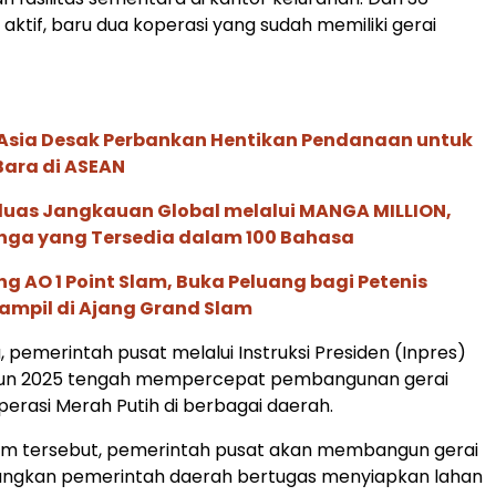
aktif, baru dua koperasi yang sudah memiliki gerai
e Asia Desak Perbankan Hentikan Pendanaan untuk
Bara di ASEAN
rluas Jangkauan Global melalui MANGA MILLION,
nga yang Tersedia dalam 100 Bahasa
g AO 1 Point Slam, Buka Peluang bagi Petenis
ampil di Ajang Grand Slam
, pemerintah pusat melalui Instruksi Presiden (Inpres)
un 2025 tengah mempercepat pembangunan gerai
rasi Merah Putih di berbagai daerah.
m tersebut, pemerintah pusat akan membangun gerai
dangkan pemerintah daerah bertugas menyiapkan lahan