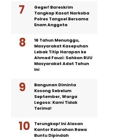
Geger! Bareskrim
Tangkap Kasat Narkoba
Polres Tangsel Bersama
Enam Anggota
16 Tahun Menunggu,
Masyarakat Kasepuhan
Lebak Titip Harapan ke
Ahmad Fauzi: Sahkan RUU
Masyarakat Adat Tahun
Ini
Bangunan Diminta
Kosong Sebelum
September, Warga
Legoso: Kami Tidak
Terima!
Terungkap! Ini Alasan
Kantor Kelurahan Rawa
Buntu Dipindah