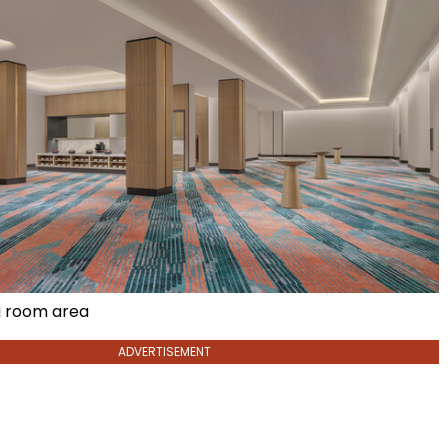
g room area
ADVERTISEMENT