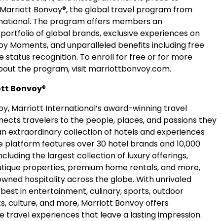
n Marriott Bonvoy®, the global travel program from
rnational. The program offers members an
portfolio of global brands, exclusive experiences on
oy Moments, and unparalleled benefits including free
te status recognition. To enroll for free or for more
bout the program, visit marriottbonvoy.com.
ott Bonvoy
®
y, Marriott International’s award-winning travel
nects travelers to the people, places, and passions they
an extraordinary collection of hotels and experiences
e platform features over 30 hotel brands and 10,000
ncluding the largest collection of luxury offerings,
outique properties, premium home rentals, and more,
wned hospitality across the globe. With unrivaled
best in entertainment, culinary, sports, outdoor
s, culture, and more, Marriott Bonvoy offers
e travel experiences that leave a lasting impression.