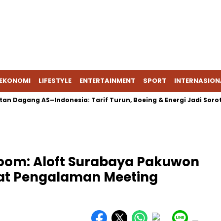
EKONOMI
LIFESTYLE
ENTERTAINMENT
SPORT
INTERNASION
ang AS–Indonesia: Tarif Turun, Boeing & Energi Jadi Sorotan
oom: Aloft Surabaya Pakuwon
wat Pengalaman Meeting