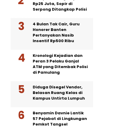
Rp25 Juta, Sopir di
Serpong Ditangkap Polisi
4 Bulan Tak Cair, Guru
Honorer Banten
Pertanyakan Nasib
Insentif Rp500 Ribu
Kronologi Kejadian dan
Peran 3 Pelaku Ganjal
ATM yang Ditembak Polisi
di Pamulang
Diduga Disegel Vendor,
Belasan Ruang Kelas di
Kampus Untirta Lumpuh
Benyamin Davnie Lantik
57 Pejabat di Lingkungan
Pemkot Tangsel