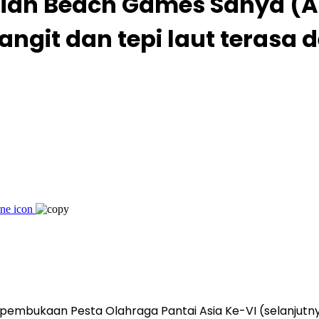
n Beach Games Sanya (ABG
ngit dan tepi laut terasa 
mbukaan Pesta Olahraga Pantai Asia Ke-VI (selanjutnya 