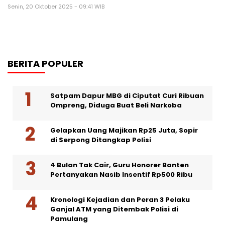
Senin, 20 Oktober 2025 - 09:41 WIB
BERITA POPULER
Satpam Dapur MBG di Ciputat Curi Ribuan
Ompreng, Diduga Buat Beli Narkoba
Gelapkan Uang Majikan Rp25 Juta, Sopir
di Serpong Ditangkap Polisi
4 Bulan Tak Cair, Guru Honorer Banten
Pertanyakan Nasib Insentif Rp500 Ribu
Kronologi Kejadian dan Peran 3 Pelaku
Ganjal ATM yang Ditembak Polisi di
Pamulang