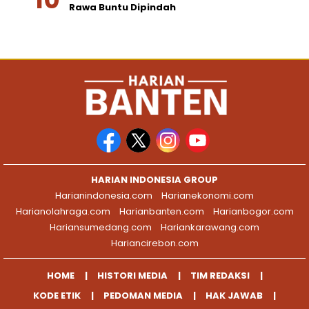
Rawa Buntu Dipindah
HARIAN INDONESIA GROUP
Harianindonesia.com
Harianekonomi.com
Harianolahraga.com
Harianbanten.com
Harianbogor.com
Hariansumedang.com
Hariankarawang.com
Hariancirebon.com
HOME
HISTORI MEDIA
TIM REDAKSI
KODE ETIK
PEDOMAN MEDIA
HAK JAWAB