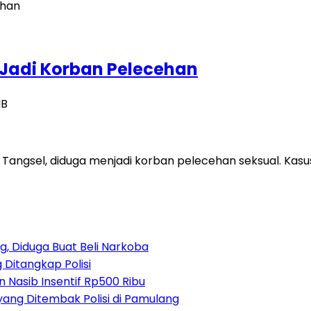
a Jadi Korban Pelecehan
IB
Tangsel, diduga menjadi korban pelecehan seksual. Kasu
, Diduga Buat Beli Narkoba
 Ditangkap Polisi
 Nasib Insentif Rp500 Ribu
yang Ditembak Polisi di Pamulang