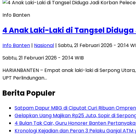
Info Banten
4 Anak Laki-Laki di Tangsel Didug
Info Banten
|
Nasional
| Sabtu, 21 Februari 2026 - 20:14 W
Sabtu, 21 Februari 2026 - 20:14 WIB
HARIANBANTEN – Empat anak laki-laki di Serpong Utara, 
UPT Perlindungan…
Berita Populer
Satpam Dapur MBG di Ciputat Curi Ribuan Ompreng
Gelapkan Uang Majikan Rp25 Juta, Sopir di Serpong
4 Bulan Tak Cair, Guru Honorer Banten Pertanyakan
Kronologi Kejadian dan Peran 3 Pelaku Ganjal ATM 