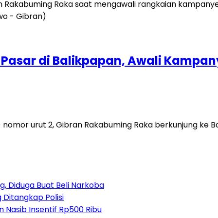
Pasar di Balikpapan, Awali Kampan
omor urut 2, Gibran Rakabuming Raka berkunjung ke Bal
, Diduga Buat Beli Narkoba
 Ditangkap Polisi
 Nasib Insentif Rp500 Ribu