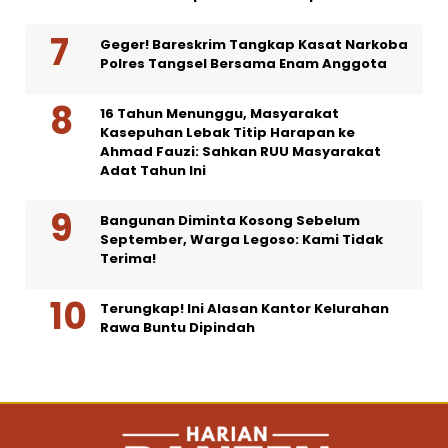
Geger! Bareskrim Tangkap Kasat Narkoba
Polres Tangsel Bersama Enam Anggota
16 Tahun Menunggu, Masyarakat
Kasepuhan Lebak Titip Harapan ke
Ahmad Fauzi: Sahkan RUU Masyarakat
Adat Tahun Ini
Bangunan Diminta Kosong Sebelum
September, Warga Legoso: Kami Tidak
Terima!
Terungkap! Ini Alasan Kantor Kelurahan
Rawa Buntu Dipindah