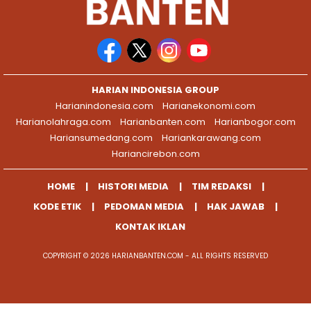
HARIAN INDONESIA GROUP
Harianindonesia.com
Harianekonomi.com
Harianolahraga.com
Harianbanten.com
Harianbogor.com
Hariansumedang.com
Hariankarawang.com
Hariancirebon.com
HOME
HISTORI MEDIA
TIM REDAKSI
KODE ETIK
PEDOMAN MEDIA
HAK JAWAB
KONTAK IKLAN
COPYRIGHT © 2026 HARIANBANTEN.COM - ALL RIGHTS RESERVED