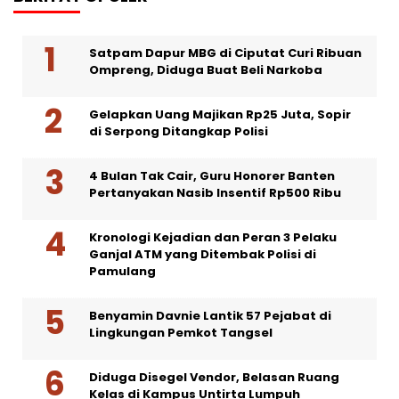
Satpam Dapur MBG di Ciputat Curi Ribuan
Ompreng, Diduga Buat Beli Narkoba
Gelapkan Uang Majikan Rp25 Juta, Sopir
di Serpong Ditangkap Polisi
4 Bulan Tak Cair, Guru Honorer Banten
Pertanyakan Nasib Insentif Rp500 Ribu
Kronologi Kejadian dan Peran 3 Pelaku
Ganjal ATM yang Ditembak Polisi di
Pamulang
Benyamin Davnie Lantik 57 Pejabat di
Lingkungan Pemkot Tangsel
Diduga Disegel Vendor, Belasan Ruang
Kelas di Kampus Untirta Lumpuh