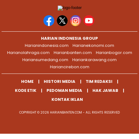
HARIAN INDONESIA GROUP
Harianindonesia.com
Harianekonomi.com
Harianolahraga.com
Harianbanten.com
Harianbogor.com
Hariansumedang.com
Hariankarawang.com
Hariancirebon.com
HOME
HISTORI MEDIA
TIM REDAKSI
KODE ETIK
PEDOMAN MEDIA
HAK JAWAB
KONTAK IKLAN
COPYRIGHT © 2026 HARIANBANTEN.COM - ALL RIGHTS RESERVED