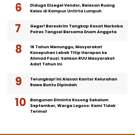
Diduga Disegel Vendor, Belasan Ruang
Kelas di Kampus Untirta Lumpuh
Geger! Bareskrim Tangkap Kasat Narkoba
Polres Tangsel Bersama Enam Anggota
16 Tahun Menunggu, Masyarakat
Kasepuhan Lebak Titip Harapan ke
Ahmad Fauzi: Sahkan RUU Masyarakat
Adat Tahun Ini
Terungkap! Ini Alasan Kantor Kelurahan
Rawa Buntu Dipindah
Bangunan Diminta Kosong Sebelum
September, Warga Legoso: Kami Tidak
Terima!