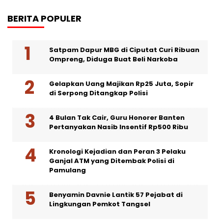
BERITA POPULER
Satpam Dapur MBG di Ciputat Curi Ribuan
Ompreng, Diduga Buat Beli Narkoba
Gelapkan Uang Majikan Rp25 Juta, Sopir
di Serpong Ditangkap Polisi
4 Bulan Tak Cair, Guru Honorer Banten
Pertanyakan Nasib Insentif Rp500 Ribu
Kronologi Kejadian dan Peran 3 Pelaku
Ganjal ATM yang Ditembak Polisi di
Pamulang
Benyamin Davnie Lantik 57 Pejabat di
Lingkungan Pemkot Tangsel