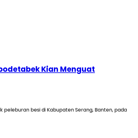
abodetabek Kian Menguat
 peleburan besi di Kabupaten Serang, Banten, pada