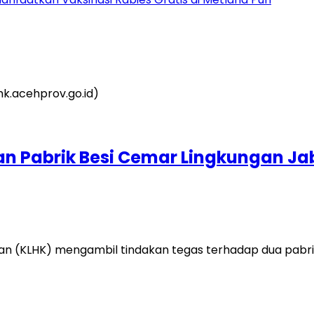
an Pabrik Besi Cemar Lingkungan J
n (KLHK) mengambil tindakan tegas terhadap dua pabrik