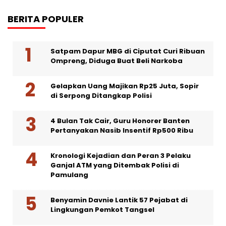
BERITA POPULER
Satpam Dapur MBG di Ciputat Curi Ribuan
Ompreng, Diduga Buat Beli Narkoba
Gelapkan Uang Majikan Rp25 Juta, Sopir
di Serpong Ditangkap Polisi
4 Bulan Tak Cair, Guru Honorer Banten
Pertanyakan Nasib Insentif Rp500 Ribu
Kronologi Kejadian dan Peran 3 Pelaku
Ganjal ATM yang Ditembak Polisi di
Pamulang
Benyamin Davnie Lantik 57 Pejabat di
Lingkungan Pemkot Tangsel