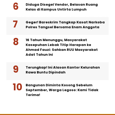
Diduga Disegel Vendor, Belasan Ruang
Kelas di Kampus Untirta Lumpuh
Geger! Bareskrim Tangkap Kasat Narkoba
Polres Tangsel Bersama Enam Anggota
16 Tahun Menunggu, Masyarakat
Kasepuhan Lebak Titip Harapan ke
Ahmad Fauzi: Sahkan RUU Masyarakat
Adat Tahun Ini
Terungkap! Ini Alasan Kantor Kelurahan
Rawa Buntu Dipindah
Bangunan Diminta Kosong Sebelum
September, Warga Legoso: Kami Tidak
Terima!