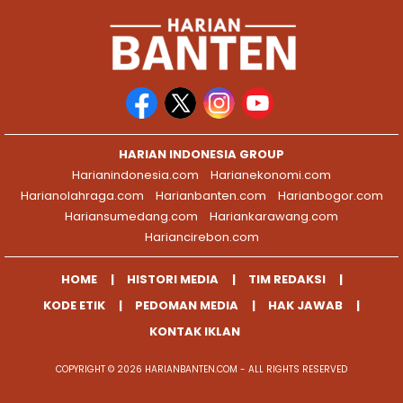
HARIAN INDONESIA GROUP
Harianindonesia.com
Harianekonomi.com
Harianolahraga.com
Harianbanten.com
Harianbogor.com
Hariansumedang.com
Hariankarawang.com
Hariancirebon.com
HOME
HISTORI MEDIA
TIM REDAKSI
KODE ETIK
PEDOMAN MEDIA
HAK JAWAB
KONTAK IKLAN
COPYRIGHT © 2026 HARIANBANTEN.COM - ALL RIGHTS RESERVED