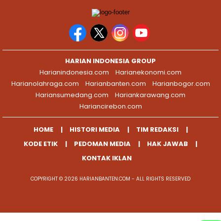
HARIAN INDONESIA GROUP
Harianindonesia.com
Harianekonomi.com
Harianolahraga.com
Harianbanten.com
Harianbogor.com
Hariansumedang.com
Hariankarawang.com
Hariancirebon.com
HOME
HISTORI MEDIA
TIM REDAKSI
KODE ETIK
PEDOMAN MEDIA
HAK JAWAB
KONTAK IKLAN
COPYRIGHT © 2026 HARIANBANTEN.COM - ALL RIGHTS RESERVED