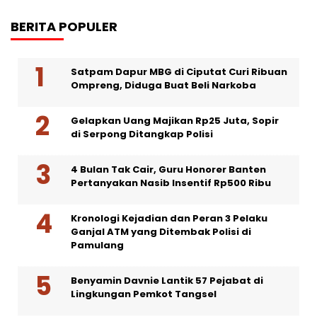
BERITA POPULER
Satpam Dapur MBG di Ciputat Curi Ribuan
Ompreng, Diduga Buat Beli Narkoba
Gelapkan Uang Majikan Rp25 Juta, Sopir
di Serpong Ditangkap Polisi
4 Bulan Tak Cair, Guru Honorer Banten
Pertanyakan Nasib Insentif Rp500 Ribu
Kronologi Kejadian dan Peran 3 Pelaku
Ganjal ATM yang Ditembak Polisi di
Pamulang
Benyamin Davnie Lantik 57 Pejabat di
Lingkungan Pemkot Tangsel