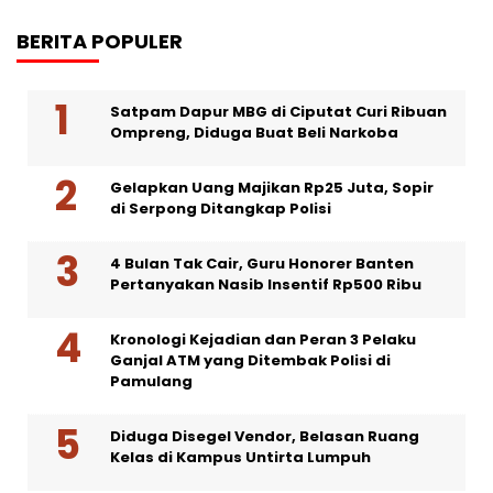
BERITA POPULER
Satpam Dapur MBG di Ciputat Curi Ribuan
Ompreng, Diduga Buat Beli Narkoba
Gelapkan Uang Majikan Rp25 Juta, Sopir
di Serpong Ditangkap Polisi
4 Bulan Tak Cair, Guru Honorer Banten
Pertanyakan Nasib Insentif Rp500 Ribu
Kronologi Kejadian dan Peran 3 Pelaku
Ganjal ATM yang Ditembak Polisi di
Pamulang
Diduga Disegel Vendor, Belasan Ruang
Kelas di Kampus Untirta Lumpuh