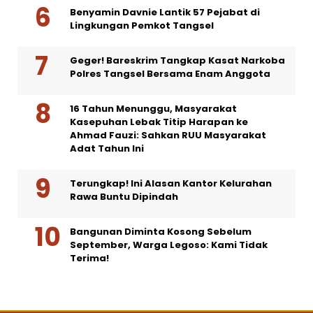
Benyamin Davnie Lantik 57 Pejabat di
Lingkungan Pemkot Tangsel
Geger! Bareskrim Tangkap Kasat Narkoba
Polres Tangsel Bersama Enam Anggota
16 Tahun Menunggu, Masyarakat
Kasepuhan Lebak Titip Harapan ke
Ahmad Fauzi: Sahkan RUU Masyarakat
Adat Tahun Ini
Terungkap! Ini Alasan Kantor Kelurahan
Rawa Buntu Dipindah
Bangunan Diminta Kosong Sebelum
September, Warga Legoso: Kami Tidak
Terima!