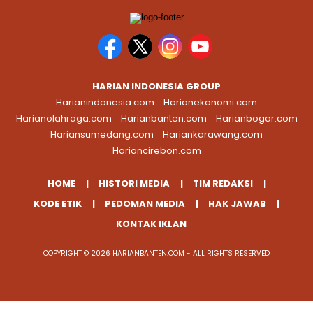
HARIAN INDONESIA GROUP
Harianindonesia.com
Harianekonomi.com
Harianolahraga.com
Harianbanten.com
Harianbogor.com
Hariansumedang.com
Hariankarawang.com
Hariancirebon.com
HOME
HISTORI MEDIA
TIM REDAKSI
KODE ETIK
PEDOMAN MEDIA
HAK JAWAB
KONTAK IKLAN
COPYRIGHT © 2026 HARIANBANTEN.COM - ALL RIGHTS RESERVED