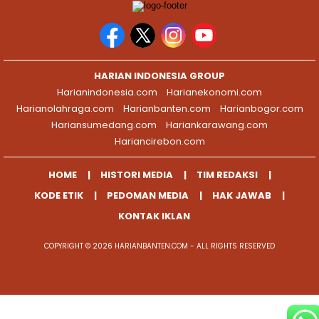
HARIAN INDONESIA GROUP
Harianindonesia.com
Harianekonomi.com
Harianolahraga.com
Harianbanten.com
Harianbogor.com
Hariansumedang.com
Hariankarawang.com
Hariancirebon.com
HOME
HISTORI MEDIA
TIM REDAKSI
KODE ETIK
PEDOMAN MEDIA
HAK JAWAB
KONTAK IKLAN
COPYRIGHT © 2026 HARIANBANTEN.COM - ALL RIGHTS RESERVED