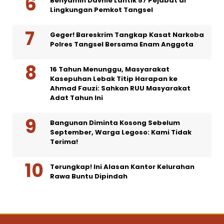
Benyamin Davnie Lantik 57 Pejabat di
Lingkungan Pemkot Tangsel
Geger! Bareskrim Tangkap Kasat Narkoba
Polres Tangsel Bersama Enam Anggota
16 Tahun Menunggu, Masyarakat
Kasepuhan Lebak Titip Harapan ke
Ahmad Fauzi: Sahkan RUU Masyarakat
Adat Tahun Ini
Bangunan Diminta Kosong Sebelum
September, Warga Legoso: Kami Tidak
Terima!
Terungkap! Ini Alasan Kantor Kelurahan
Rawa Buntu Dipindah