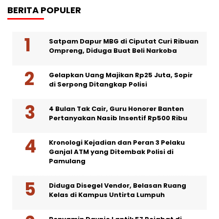
BERITA POPULER
Satpam Dapur MBG di Ciputat Curi Ribuan
Ompreng, Diduga Buat Beli Narkoba
Gelapkan Uang Majikan Rp25 Juta, Sopir
di Serpong Ditangkap Polisi
4 Bulan Tak Cair, Guru Honorer Banten
Pertanyakan Nasib Insentif Rp500 Ribu
Kronologi Kejadian dan Peran 3 Pelaku
Ganjal ATM yang Ditembak Polisi di
Pamulang
Diduga Disegel Vendor, Belasan Ruang
Kelas di Kampus Untirta Lumpuh