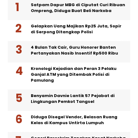
Satpam Dapur MBG di Ciputat Curi Ribuan
Ompreng, Diduga Buat Beli Narkoba
Gelapkan Uang Majikan Rp25 Juta, Sopir
di Serpong Ditangkap Polisi
4 Bulan Tak Cair, Guru Honorer Banten
Pertanyakan Nasib Insentif Rp500 Ribu
Kronologi Kejadian dan Peran 3 Pelaku
Ganjal ATM yang Ditembak Polisi di
Pamulang
Benyamin Davnie Lantik 57 Pejabat di
Lingkungan Pemkot Tangsel
Diduga Disegel Vendor, Belasan Ruang
Kelas di Kampus Untirta Lumpuh