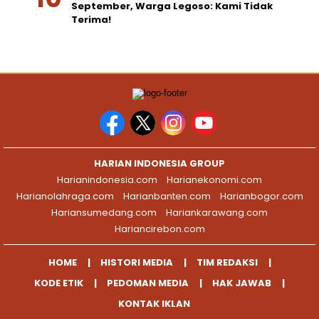
September, Warga Legoso: Kami Tidak
Terima!
HARIAN INDONESIA GROUP
Harianindonesia.com
Harianekonomi.com
Harianolahraga.com
Harianbanten.com
Harianbogor.com
Hariansumedang.com
Hariankarawang.com
Hariancirebon.com
HOME
HISTORI MEDIA
TIM REDAKSI
KODE ETIK
PEDOMAN MEDIA
HAK JAWAB
KONTAK IKLAN