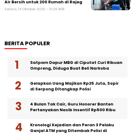
Air Bersih untuk 200 Rumah di Rajeg
Selasa, 14 Oktober 2025 - 10:29 WIB
BERITA POPULER
Satpam Dapur MBG di Ciputat Curi Ribuan
Ompreng, Diduga Buat Beli Narkoba
Gelapkan Uang Majikan Rp25 Juta, Sopir
di Serpong Ditangkap Polisi
4 Bulan Tak Cair, Guru Honorer Banten
Pertanyakan Nasib Insentif Rp500 Ribu
Kronologi Kejadian dan Peran 3 Pelaku
Ganjal ATM yang Ditembak Polisi di