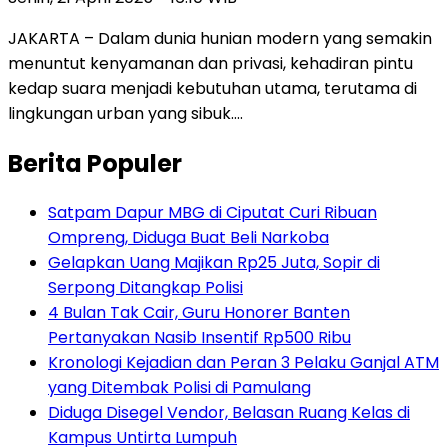
JAKARTA – Dalam dunia hunian modern yang semakin
menuntut kenyamanan dan privasi, kehadiran pintu
kedap suara menjadi kebutuhan utama, terutama di
lingkungan urban yang sibuk….
Berita Populer
Satpam Dapur MBG di Ciputat Curi Ribuan
Ompreng, Diduga Buat Beli Narkoba
Gelapkan Uang Majikan Rp25 Juta, Sopir di
Serpong Ditangkap Polisi
4 Bulan Tak Cair, Guru Honorer Banten
Pertanyakan Nasib Insentif Rp500 Ribu
Kronologi Kejadian dan Peran 3 Pelaku Ganjal ATM
yang Ditembak Polisi di Pamulang
Diduga Disegel Vendor, Belasan Ruang Kelas di
Kampus Untirta Lumpuh