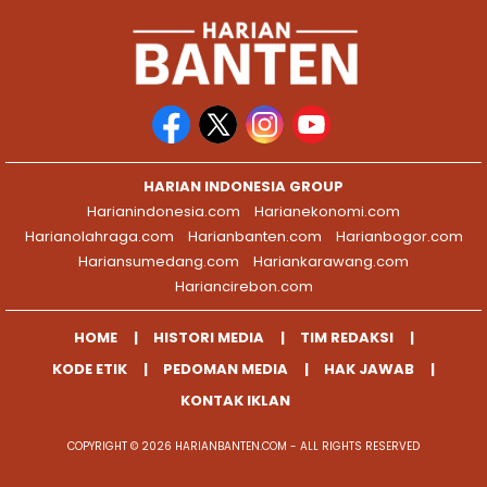
HARIAN INDONESIA GROUP
Harianindonesia.com
Harianekonomi.com
Harianolahraga.com
Harianbanten.com
Harianbogor.com
Hariansumedang.com
Hariankarawang.com
Hariancirebon.com
HOME
HISTORI MEDIA
TIM REDAKSI
KODE ETIK
PEDOMAN MEDIA
HAK JAWAB
KONTAK IKLAN
COPYRIGHT © 2026 HARIANBANTEN.COM - ALL RIGHTS RESERVED