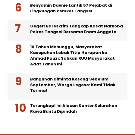
Benyamin Davnie Lantik 57 Pejabat di
Lingkungan Pemkot Tangsel
Geger! Bareskrim Tangkap Kasat Narkoba
Polres Tangsel Bersama Enam Anggota
16 Tahun Menunggu, Masyarakat
Kasepuhan Lebak Titip Harapan ke
Ahmad Fauzi: Sahkan RUU Masyarakat
Adat Tahun Ini
Bangunan Diminta Kosong Sebelum
September, Warga Legoso: Kami Tidak
Terima!
Terungkap! Ini Alasan Kantor Kelurahan
Rawa Buntu Dipindah