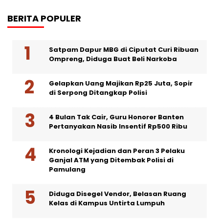
BERITA POPULER
Satpam Dapur MBG di Ciputat Curi Ribuan
Ompreng, Diduga Buat Beli Narkoba
Gelapkan Uang Majikan Rp25 Juta, Sopir
di Serpong Ditangkap Polisi
4 Bulan Tak Cair, Guru Honorer Banten
Pertanyakan Nasib Insentif Rp500 Ribu
Kronologi Kejadian dan Peran 3 Pelaku
Ganjal ATM yang Ditembak Polisi di
Pamulang
Diduga Disegel Vendor, Belasan Ruang
Kelas di Kampus Untirta Lumpuh