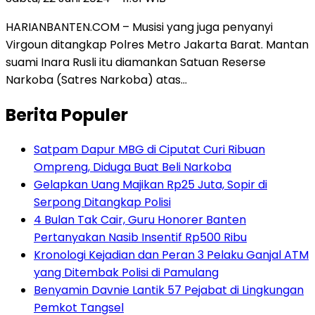
HARIANBANTEN.COM – Musisi yang juga penyanyi
Virgoun ditangkap Polres Metro Jakarta Barat. Mantan
suami Inara Rusli itu diamankan Satuan Reserse
Narkoba (Satres Narkoba) atas…
Berita Populer
Satpam Dapur MBG di Ciputat Curi Ribuan
Ompreng, Diduga Buat Beli Narkoba
Gelapkan Uang Majikan Rp25 Juta, Sopir di
Serpong Ditangkap Polisi
4 Bulan Tak Cair, Guru Honorer Banten
Pertanyakan Nasib Insentif Rp500 Ribu
Kronologi Kejadian dan Peran 3 Pelaku Ganjal ATM
yang Ditembak Polisi di Pamulang
Benyamin Davnie Lantik 57 Pejabat di Lingkungan
Pemkot Tangsel