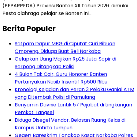
(PEPARPEDA) Provinsi Banten XII Tahun 2026. dimulai.
Pesta olahraga pelajar se Banten ini…
Berita Populer
Satpam Dapur MBG di Ciputat Curi Ribuan
Ompreng, Diduga Buat Beli Narkoba
Gelapkan Uang Majikan Rp25 Juta, Sopir di
Serpong Ditangkap Polisi
4 Bulan Tak Cair, Guru Honorer Banten
Pertanyakan Nasib Insentif Rp500 Ribu
Kronologi Kejadian dan Peran 3 Pelaku Ganjal ATM
yang Ditembak Polisi di Pamulang
Benyamin Davnie Lantik 57 Pejabat di Lingkungan
Pemkot Tangsel
Diduga Disegel Vendor, Belasan Ruang Kelas di
Kampus Untirta Lumpuh
Geger! Bareskrim Tangkap Kasat Narkoba Polres