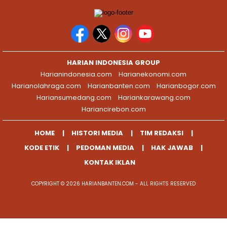
HARIAN INDONESIA GROUP
Harianindonesia.com
Harianekonomi.com
Harianolahraga.com
Harianbanten.com
Harianbogor.com
Hariansumedang.com
Hariankarawang.com
Hariancirebon.com
HOME
HISTORI MEDIA
TIM REDAKSI
KODE ETIK
PEDOMAN MEDIA
HAK JAWAB
KONTAK IKLAN
COPYRIGHT © 2026 HARIANBANTEN.COM - ALL RIGHTS RESERVED