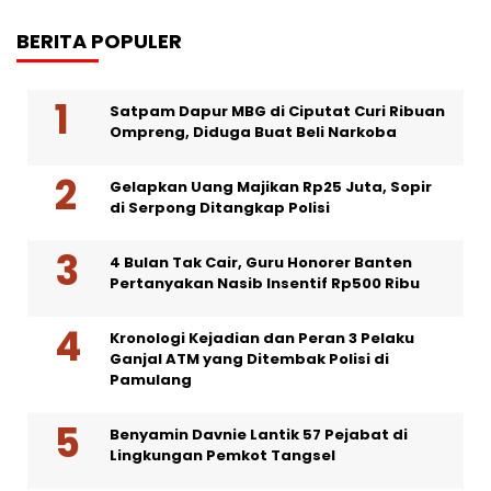
BERITA POPULER
Satpam Dapur MBG di Ciputat Curi Ribuan
Ompreng, Diduga Buat Beli Narkoba
Gelapkan Uang Majikan Rp25 Juta, Sopir
di Serpong Ditangkap Polisi
4 Bulan Tak Cair, Guru Honorer Banten
Pertanyakan Nasib Insentif Rp500 Ribu
Kronologi Kejadian dan Peran 3 Pelaku
Ganjal ATM yang Ditembak Polisi di
Pamulang
Benyamin Davnie Lantik 57 Pejabat di
Lingkungan Pemkot Tangsel