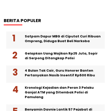
BERITA POPULER
Satpam Dapur MBG di Ciputat Curi Ribuan
Ompreng, Diduga Buat Beli Narkoba
Gelapkan Uang Majikan Rp25 Juta, Sopir
di Serpong Ditangkap Polisi
4 Bulan Tak Cair, Guru Honorer Banten
Pertanyakan Nasib Insentif Rp500 Ribu
Kronologi Kejadian dan Peran 3 Pelaku
Ganjal ATM yang Ditembak Polisi di
Pamulang
Benyamin Davnie Lantik 57 Pejabat di