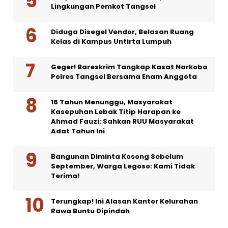
Lingkungan Pemkot Tangsel
Diduga Disegel Vendor, Belasan Ruang
Kelas di Kampus Untirta Lumpuh
Geger! Bareskrim Tangkap Kasat Narkoba
Polres Tangsel Bersama Enam Anggota
16 Tahun Menunggu, Masyarakat
Kasepuhan Lebak Titip Harapan ke
Ahmad Fauzi: Sahkan RUU Masyarakat
Adat Tahun Ini
Bangunan Diminta Kosong Sebelum
September, Warga Legoso: Kami Tidak
Terima!
Terungkap! Ini Alasan Kantor Kelurahan
Rawa Buntu Dipindah