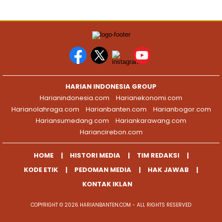
HARIAN INDONESIA GROUP
Harianindonesia.com
Harianekonomi.com
Harianolahraga.com
Harianbanten.com
Harianbogor.com
Hariansumedang.com
Hariankarawang.com
Hariancirebon.com
HOME
HISTORI MEDIA
TIM REDAKSI
KODE ETIK
PEDOMAN MEDIA
HAK JAWAB
KONTAK IKLAN
COPYRIGHT © 2026 HARIANBANTEN.COM - ALL RIGHTS RESERVED